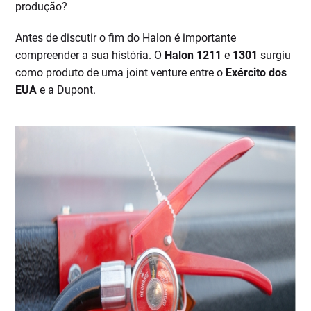
produção?
Antes de discutir o fim do Halon é importante
compreender a sua história. O
Halon 1211
e
1301
surgiu
como produto de uma joint venture entre o
Exército dos
EUA
e a Dupont.