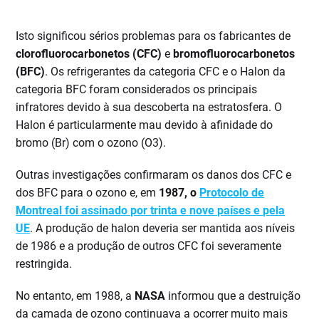
Isto significou sérios problemas para os fabricantes de
clorofluorocarbonetos (CFC)
e
bromofluorocarbonetos
(BFC)
. Os refrigerantes da categoria CFC e o Halon da
categoria BFC foram considerados os principais
infratores devido à sua descoberta na estratosfera. O
Halon é particularmente mau devido à afinidade do
bromo (Br) com o ozono (O3).
Outras investigações confirmaram os danos dos CFC e
dos BFC para o ozono e, em
1987, o
Protocolo de
Montreal foi assinado por trinta e nove países e pela
UE
. A produção de halon deveria ser mantida aos níveis
de 1986 e a produção de outros CFC foi severamente
restringida.
No entanto, em 1988, a
NASA
informou que a destruição
da camada de ozono continuava a ocorrer muito mais