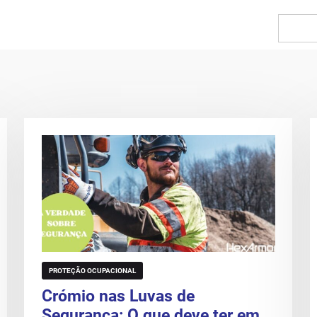
PROTEÇÃO OCUPACIONAL
Crómio nas Luvas de
Segurança: O que deve ter em