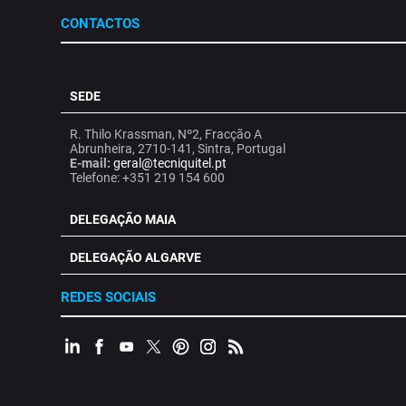
CONTACTOS
SEDE
R. Thilo Krassman, Nº2, Fracção A
Abrunheira, 2710-141, Sintra, Portugal
E-mail:
geral@tecniquitel.pt
Telefone: +351 219 154 600
DELEGAÇÃO MAIA
DELEGAÇÃO ALGARVE
REDES SOCIAIS
.
.
.
.
.
.
.