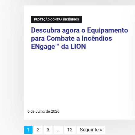
PROTEÇÃO CONTRA INCÊNDIOS
Descubra agora o Equipamento
para Combate a Incêndios
ENgage™ da LION
6 de Julho de 2026
1
2
3
…
12
Seguinte »