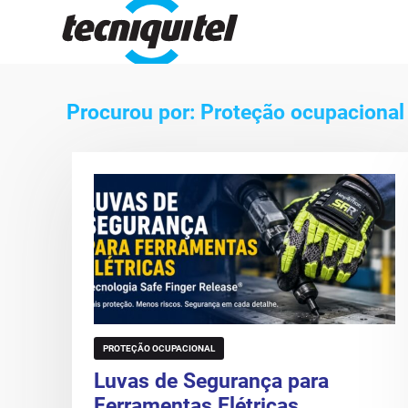
Procurou por: Proteção ocupacional
PROTEÇÃO OCUPACIONAL
Luvas de Segurança para
Ferramentas Elétricas