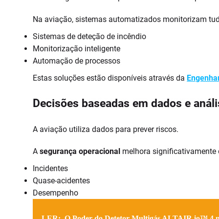
Na aviação, sistemas automatizados monitorizam tudo
Sistemas de deteção de incêndio
Monitorização inteligente
Automação de processos
Estas soluções estão disponíveis através da
Engenhar
Decisões baseadas em dados e análi
A aviação utiliza dados para prever riscos.
A
segurança operacional
melhora significativamente
Incidentes
Quase-acidentes
Desempenho
LER:
O Poder do Detetor Multigás ALTAIR io™ 4 