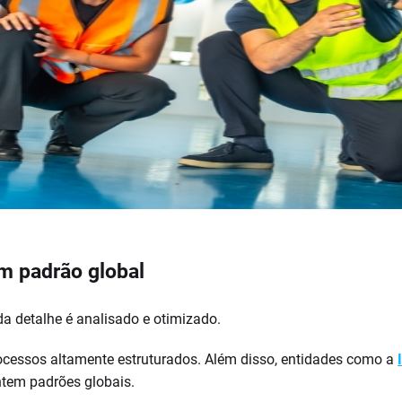
m padrão global
 detalhe é analisado e otimizado.
rocessos altamente estruturados. Além disso, entidades como a
tem padrões globais.