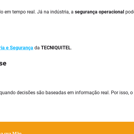
 em tempo real. Já na indústria, a
segurança operacional
pod
ia e Segurança
da
TECNIQUITEL
.
se
 quando decisões são baseadas em informação real. Por isso, o
na sua Mão