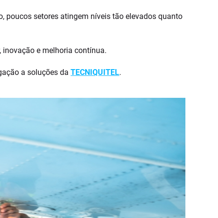
o, poucos setores atingem níveis tão elevados quanto
 inovação e melhoria contínua.
ligação a soluções da
TECNIQUITEL
.