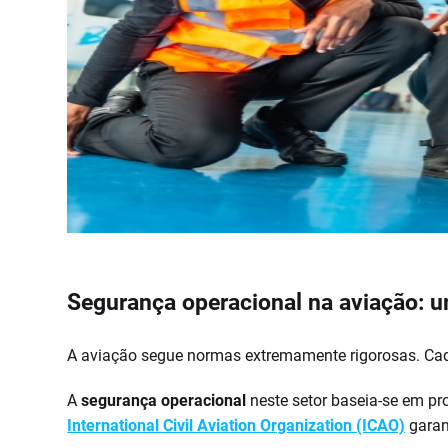
Segurança operacional na aviação: u
A aviação segue normas extremamente rigorosas. Cada
A
segurança operacional
neste setor baseia-se em p
International Civil Aviation Organization (ICAO)
garan