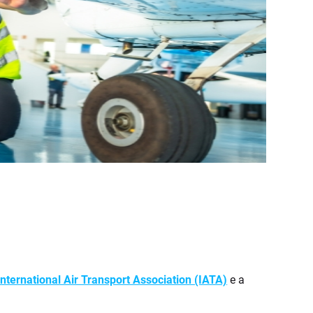
International Air Transport Association (IATA)
e a