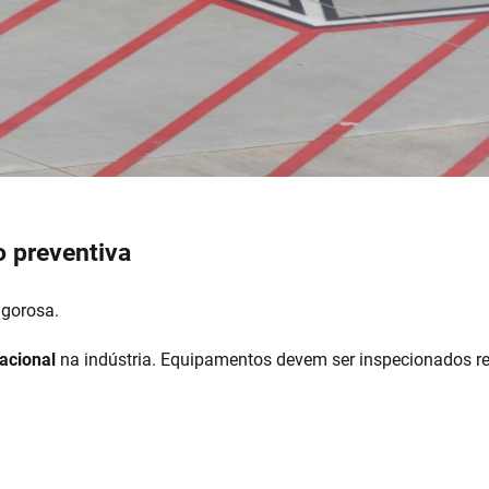
 preventiva
igorosa.
acional
na indústria. Equipamentos devem ser inspecionados r