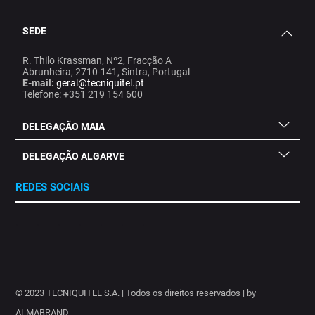
SEDE
R. Thilo Krassman, Nº2, Fracção A
Abrunheira, 2710-141, Sintra, Portugal
E-mail:
geral@tecniquitel.pt
Telefone: +351 219 154 600
DELEGAÇÃO MAIA
DELEGAÇÃO ALGARVE
REDES SOCIAIS
.
.
.
.
.
.
.
© 2023 TECNIQUITEL S.A. | Todos os direitos reservados | by
ALMABRAND