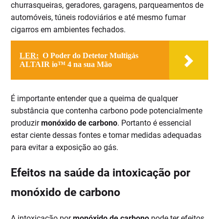
churrasqueiras, geradores, garagens, parqueamentos de
automóveis, túneis rodoviários e até mesmo fumar
cigarros em ambientes fechados.
LER:
O Poder do Detetor Multigás
ALTAIR io™ 4 na sua Mão
É importante entender que a queima de qualquer
substância que contenha carbono pode potencialmente
produzir
monóxido de carbono
. Portanto é essencial
estar ciente dessas fontes e tomar medidas adequadas
para evitar a exposição ao gás.
Efeitos na saúde da intoxicação por
monóxido de carbono
A intoxicação por
monóxido de carbono
pode ter efeitos