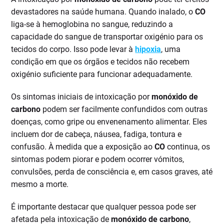
devastadores na saúde humana. Quando inalado, o
CO
liga-se à hemoglobina no sangue, reduzindo a
capacidade do sangue de transportar oxigénio para os
tecidos do corpo. Isso pode levar à
hipoxia
, uma
condição em que os órgãos e tecidos não recebem
oxigénio suficiente para funcionar adequadamente.
Os sintomas iniciais de intoxicação por
monóxido de
carbono
podem ser facilmente confundidos com outras
doenças, como gripe ou envenenamento alimentar. Eles
incluem dor de cabeça, náusea, fadiga, tontura e
confusão. À medida que a exposição ao
CO
continua, os
sintomas podem piorar e podem ocorrer vómitos,
convulsões, perda de consciência e, em casos graves, até
mesmo a morte.
É importante destacar que qualquer pessoa pode ser
afetada pela intoxicação de
monóxido de carbono
,