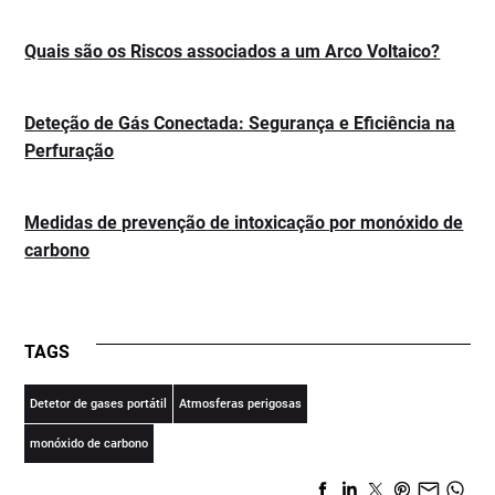
Quais são os Riscos associados a um Arco Voltaico?
Deteção de Gás Conectada: Segurança e Eficiência na
Perfuração
Medidas de prevenção de intoxicação por monóxido de
carbono
TAGS
Detetor de gases portátil
Atmosferas perigosas
monóxido de carbono