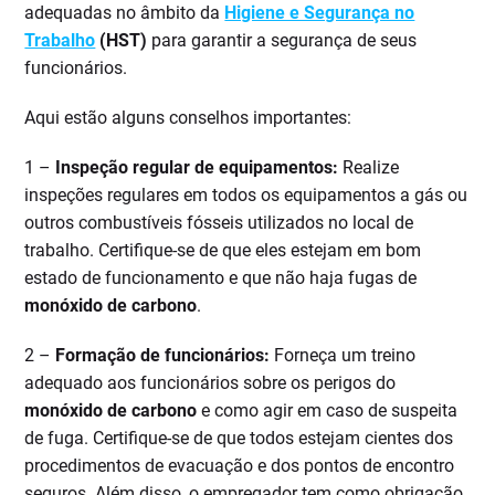
adequadas no âmbito da
Higiene e Segurança no
Trabalho
(HST)
para garantir a segurança de seus
funcionários.
Aqui estão alguns conselhos importantes:
1 –
Inspeção regular de equipamentos:
Realize
inspeções regulares em todos os equipamentos a gás ou
outros combustíveis fósseis utilizados no local de
trabalho. Certifique-se de que eles estejam em bom
estado de funcionamento e que não haja fugas de
monóxido de carbono
.
2 –
Formação de funcionários:
Forneça um treino
adequado aos funcionários sobre os perigos do
monóxido de carbono
e como agir em caso de suspeita
de fuga. Certifique-se de que todos estejam cientes dos
procedimentos de evacuação e dos pontos de encontro
seguros. Além disso, o empregador tem como obrigação