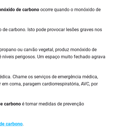
onóxido de carbono
ocorre quando o monóxido de
 de carbono. Isto pode provocar lesões graves nos
 propano ou carvão vegetal, produz monóxido de
é níveis perigosos. Um espaço muito fechado agrava
édica. Chame os serviços de emergência médica,
 em coma, paragem cardiorrespiratória, AVC, por
de carbono
é tomar medidas de prevenção
 de carbono
.