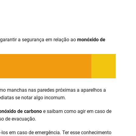
garantir a segurança em relação ao
monóxido de
omo manchas nas paredes próximas a aparelhos a
ediatas se notar algo incomum.
nóxido de carbono
e saibam como agir em caso de
so de evacuação.
á-los em caso de emergência. Ter esse conhecimento