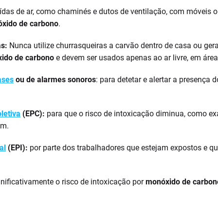
ídas de ar, como chaminés e dutos de ventilação, com móveis ou 
óxido de carbono
.
s:
Nunca utilize churrasqueiras a carvão dentro de casa ou gera
ido de carbono
e devem ser usados apenas ao ar livre, em área
ases
ou de alarmes sonoros
: para detetar e alertar a presença
letiva
(EPC):
para que o risco de intoxicação diminua, como ex
am.
al
(EPI):
por parte dos trabalhadores que estejam expostos e 
nificativamente o risco de intoxicação por
monóxido de carbon