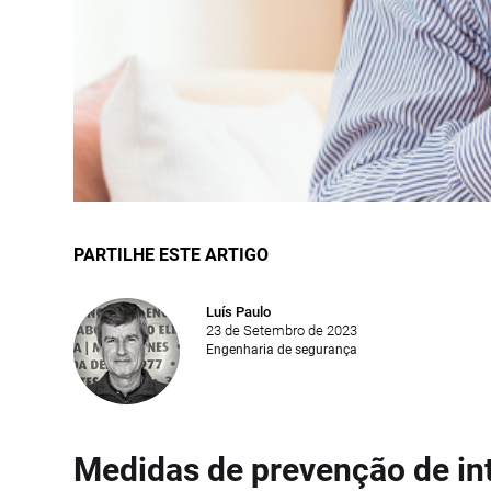
PARTILHE ESTE ARTIGO
Luís Paulo
23 de Setembro de 2023
Engenharia de segurança
Medidas de prevenção de in