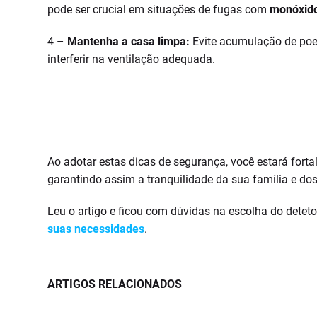
pode ser crucial em situações de fugas com
monóxido
4 –
Mantenha a casa limpa:
Evite acumulação de poeir
interferir na ventilação adequada.
Ao adotar estas dicas de segurança, você estará fort
garantindo assim a tranquilidade da sua família e do
Leu o artigo e ficou com dúvidas na escolha do deteto
suas necessidades
.
ARTIGOS RELACIONADOS