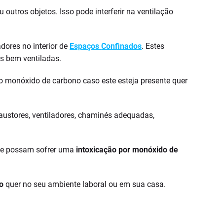
outros objetos. Isso pode interferir na ventilação
dores no interior de
Espaços
Confinados
. Estes
s bem ventiladas.
 do monóxido de carbono caso este esteja presente quer
austores, ventiladores, chaminés adequadas,
que possam sofrer uma
intoxicação por monóxido de
o
quer no seu ambiente laboral ou em sua casa.