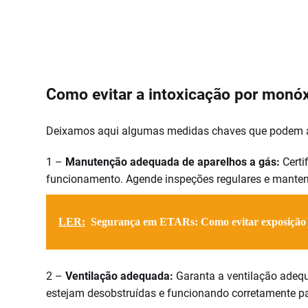
Como evitar a intoxicação por monó
Deixamos aqui algumas medidas chaves que podem a
1 –
Manutenção adequada de aparelhos a gás:
Certi
funcionamento. Agende inspeções regulares e manten
LER:
Segurança em ETARs: Como evitar exposição 
2 –
Ventilação adequada:
Garanta a ventilação adequ
estejam desobstruídas e funcionando corretamente par