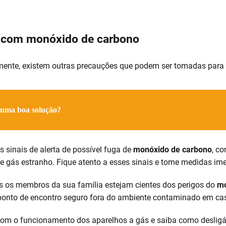
s com monóxido de carbono
ente, existem outras precauções que podem ser tomadas para 
 uma boa solução?
s sinais de alerta de possível fuga de
monóxido de carbono
, c
e gás estranho. Fique atento a esses sinais e tome medidas im
os os membros da sua família estejam cientes dos perigos do
mo
 ponto de encontro seguro fora do ambiente contaminado em ca
com o funcionamento dos aparelhos a gás e saiba como deslig