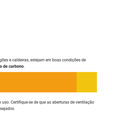
ogões e caldeiras, estejam em boas condições de
o de carbono
.
so. Certifique-se de que as aberturas de ventilação
esejados.