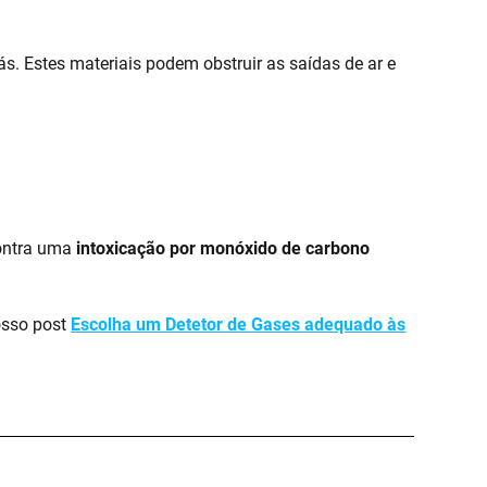
ás. Estes materiais podem obstruir as saídas de ar e
contra uma
intoxicação por monóxido de carbono
nosso post
Escolha um Detetor de Gases adequado às