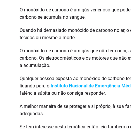
O monóxido de carbono é um gás venenoso que pode p
carbono se acumula no sangue.
Quando há demasiado monóxido de carbono no ar, o co
tecidos ou mesmo a morte.
O monóxido de carbono é um gás que não tem odor, sa
carbono. Os eletrodomésticos e os motores que não 
a acumulação.
Qualquer pessoa exposta ao monóxido de carbono tem
ligando para o
Instituto Nacional de Emergência Méd
falência súbita ou não consiga responder.
A melhor maneira de se proteger a si próprio, à sua fa
adequadas.
Se tem interesse nesta temática então leia também o