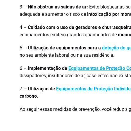
3 –
Não obstrua as saídas de ar:
Evite bloquear as sa
adequada e aumentar o risco de
intoxicação por mon
4 –
Cuidado com o uso de geradores e churrasqueira
equipamentos emitem grandes quantidades de
monóx
5 –
Utilização de equipamentos para a
deteção de g
no seu ambiente laboral ou na sua residência.
6 –
Implementação de
Equipamentos de Proteção Co
dissipadores, insufladores de ar, caso estes não exist
7 –
Utilização de
Equipamentos de Proteção Individu
carbono
.
Ao seguir essas medidas de prevenção, você reduz sig