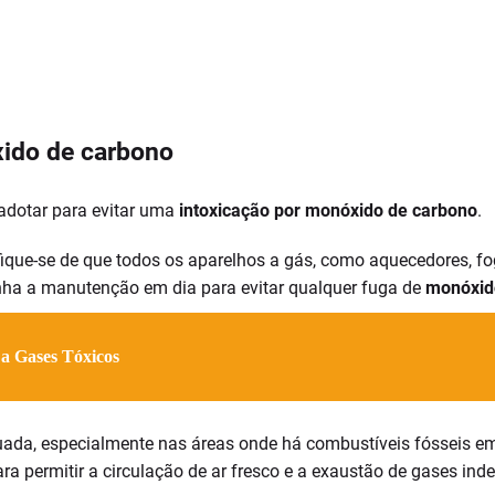
xido de carbono
dotar para evitar uma
intoxicação por monóxido de carbono
.
fique-se de que todos os aparelhos a gás, como aquecedores, f
ha a manutenção em dia para evitar qualquer fuga de
monóxid
a Gases Tóxicos
ada, especialmente nas áreas onde há combustíveis fósseis em u
a permitir a circulação de ar fresco e a exaustão de gases ind