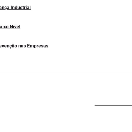
nça Industrial
aixo Nível
Prevenção nas Empresas