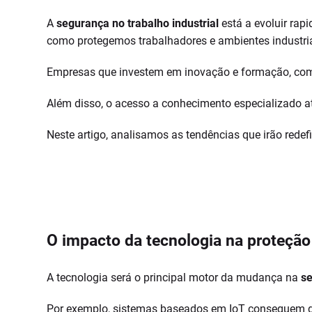
A
segurança no trabalho industrial
está a evoluir rap
como protegemos trabalhadores e ambientes industria
Empresas que investem em inovação e formação, co
Além disso, o acesso a conhecimento especializado a
Neste artigo, analisamos as tendências que irão redefi
O impacto da tecnologia na proteção 
A tecnologia será o principal motor da mudança na
se
Por exemplo, sistemas baseados em IoT conseguem det