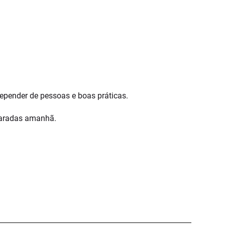
depender de pessoas e boas práticas.
eparadas amanhã.