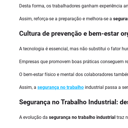
Desta forma, os trabalhadores ganham experiência ant
Assim, reforça-se a preparação e melhora-se a
seguran
Cultura de prevenção e bem-estar or
A tecnologia é essencial, mas não substitui o fator 
Empresas que promovem boas práticas conseguem red
O bem-estar físico e mental dos colaboradores tam
Assim, a
segurança no trabalho
industrial passa a se
Segurança no Trabalho Industrial: d
A evolução da
segurança no trabalho industrial
traz 