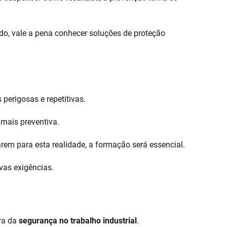
o, vale a pena conhecer soluções de proteção
 perigosas e repetitivas.
 mais preventiva.
arem para esta realidade, a formação será essencial.
vas exigências.
iva da
segurança no trabalho industrial
.