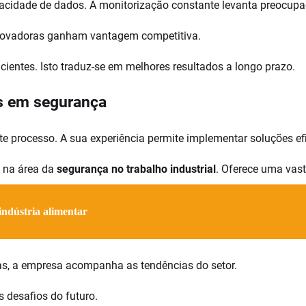
acidade de dados. A monitorização constante levanta preocupa
inovadoras ganham vantagem competitiva.
ientes. Isto traduz-se em melhores resultados a longo prazo.
s em segurança
te processo. A sua experiência permite implementar soluções ef
a na área da
segurança no trabalho industrial
. Oferece uma vas
indústria alimentar
as, a empresa acompanha as tendências do setor.
 desafios do futuro.