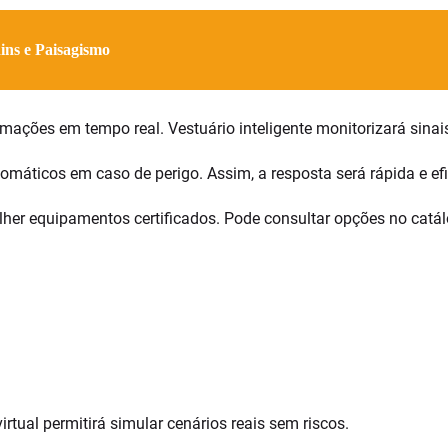
ins e Paisagismo
ções em tempo real. Vestuário inteligente monitorizará sinais
tomáticos em caso de perigo. Assim, a resposta será rápida e ef
lher equipamentos certificados. Pode consultar opções no catá
irtual permitirá simular cenários reais sem riscos.