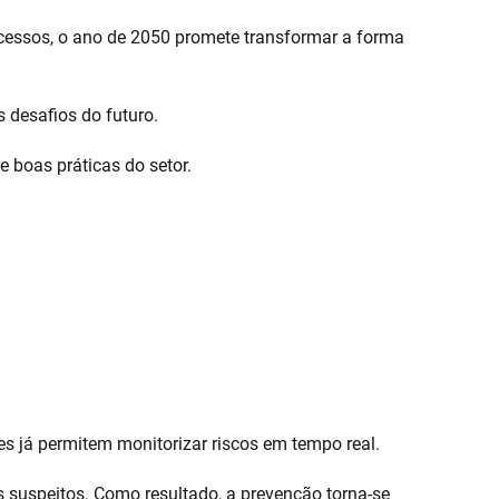
ocessos, o ano de 2050 promete transformar a forma
s desafios do futuro.
 boas práticas do setor.
tes já permitem monitorizar riscos em tempo real.
suspeitos. Como resultado, a prevenção torna-se