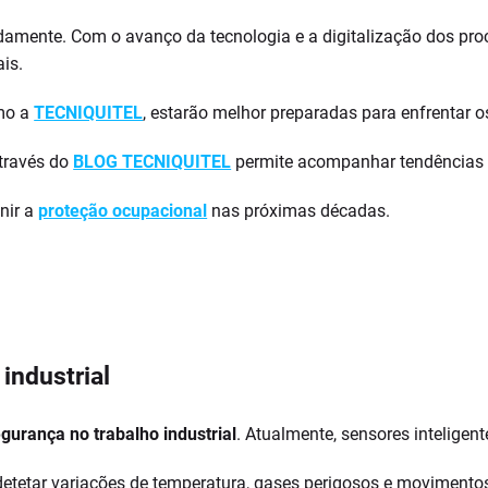
idamente. Com o avanço da tecnologia e a digitalização dos pr
is.
mo a
TECNIQUITEL
, estarão melhor preparadas para enfrentar o
través do
BLOG TECNIQUITEL
permite acompanhar tendências e
nir a
proteção ocupacional
nas próximas décadas.
industrial
gurança no trabalho industrial
. Atualmente, sensores inteligen
etar variações de temperatura, gases perigosos e movimentos 