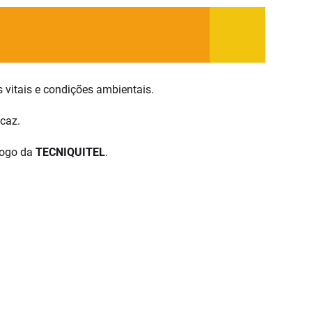
 vitais e condições ambientais.
icaz.
logo da
TECNIQUITEL
.