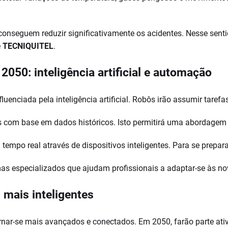
eguem reduzir significativamente os acidentes. Nesse sentid
e
TECNIQUITEL
.
2050: inteligência artificial e automação
luenciada pela inteligência artificial. Robôs irão assumir tarefas
tes com base em dados históricos. Isto permitirá uma abordagem
 tempo real através de dispositivos inteligentes. Para se prepar
as especializados que ajudam profissionais a adaptar-se às no
 mais inteligentes
rnar-se mais avançados e conectados. Em 2050, farão parte at