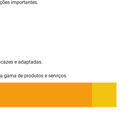
ções importantes.
icazes e adaptadas.
ta gama de produtos e serviços.