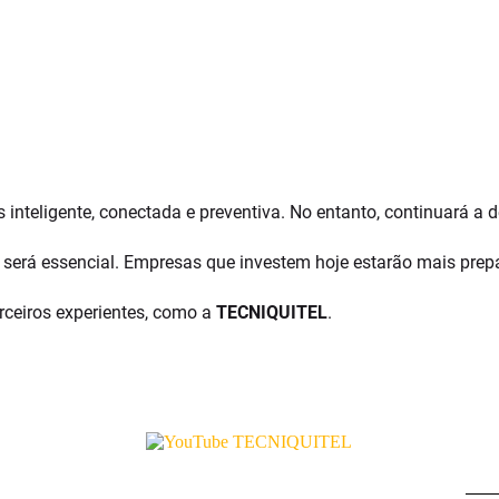
inteligente, conectada e preventiva. No entanto, continuará a 
al será essencial. Empresas que investem hoje estarão mais pr
rceiros experientes, como a
TECNIQUITEL
.