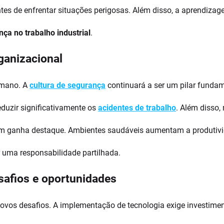
es de enfrentar situações perigosas. Além disso, a aprendizage
ça no trabalho industrial
.
ganizacional
humano. A
cultura de segurança
continuará a ser um pilar fundam
uzir significativamente os
acidentes de trabalho
. Além disso,
bém ganha destaque. Ambientes saudáveis aumentam a produtiv
r uma responsabilidade partilhada.
esafios e oportunidades
novos desafios. A implementação de tecnologia exige investime