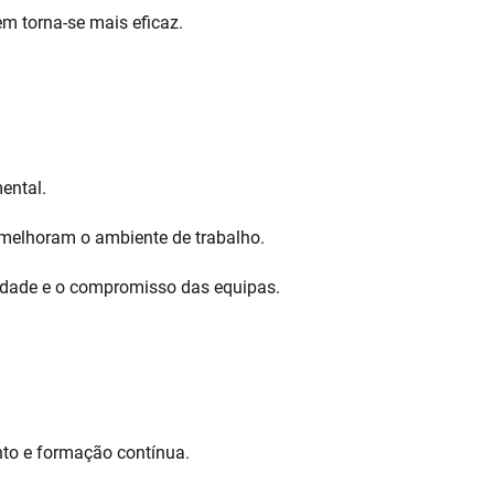
m torna-se mais eficaz.
ental.
 melhoram o ambiente de trabalho.
idade e o compromisso das equipas.
nto e formação contínua.