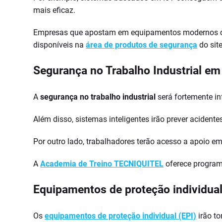
mais eficaz.
Empresas que apostam em equipamentos modernos cons
disponíveis na
área de produtos de segurança
do sit
Segurança no Trabalho Industrial em 
A
segurança no trabalho industrial
será fortemente inf
Além disso, sistemas inteligentes irão prever aciden
Por outro lado, trabalhadores terão acesso a apoio em
A
Academia de Treino TECNIQUITEL
oferece program
Equipamentos de proteção individual
Os
equipamentos de proteção individual (EPI)
irão to