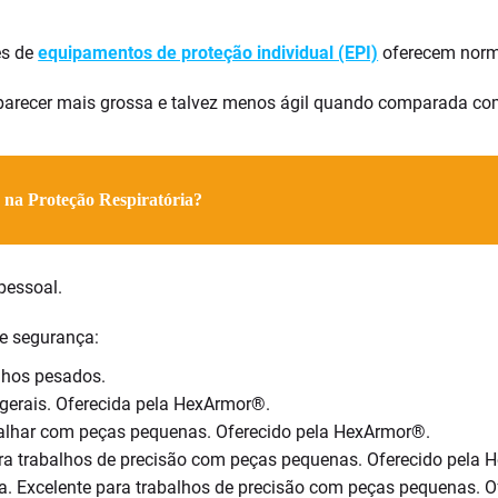
es de
equipamentos de proteção individual (EPI)
oferecem norma
parecer mais grossa e talvez menos ágil quando comparada com
 na Proteção Respiratória?
pessoal.
e segurança:
lhos pesados.
 gerais. Oferecida pela HexArmor®.
rabalhar com peças pequenas. Oferecido pela HexArmor®.
para trabalhos de precisão com peças pequenas. Oferecido pela
na. Excelente para trabalhos de precisão com peças pequenas. 