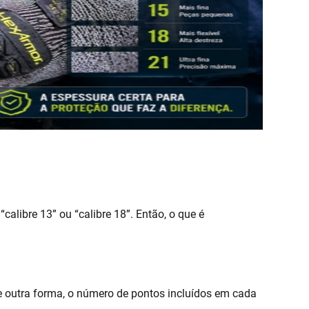
alibre 13” ou “calibre 18”. Então, o que é
de outra forma, o número de pontos incluídos em cada