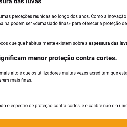
sura das luvas
gumas perceções reunidas ao longo dos anos. Como a inovação
malha podem ser «demasiado finas» para oferecer a proteção de
ocos que que habitualmente existem sobre a
espessura das luv
significam menor proteção contra cortes.
ais alto é que os utilizadores muitas vezes acreditam que e
erem mais finas.
o o espectro de proteção contra cortes, e o calibre não é o úni