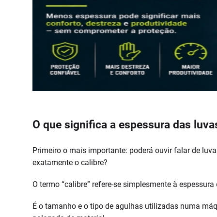
O que significa a espessura das luv
Primeiro o mais importante: poderá ouvir falar de luv
exatamente o calibre?
O termo “calibre” refere-se simplesmente à espessura
É o tamanho e o tipo de agulhas utilizadas numa máqu