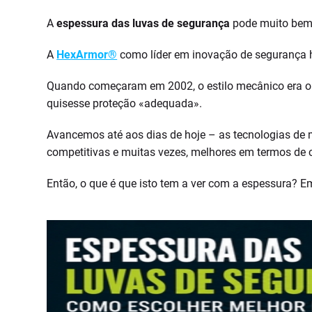
A
espessura das luvas de segurança
pode muito bem s
A
HexArmor®
como líder em inovação de segurança h
Quando começaram em 2002, o estilo mecânico era o p
quisesse proteção «adequada».
Avancemos até aos dias de hoje – as tecnologias de
competitivas e muitas vezes, melhores em termos de 
Então, o que é que isto tem a ver com a espessura? E