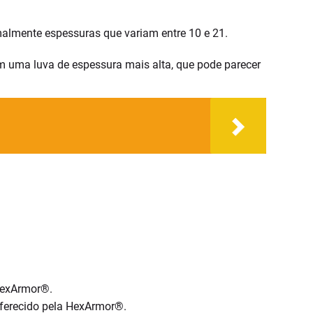
lmente espessuras que variam entre 10 e 21.
 uma luva de espessura mais alta, que pode parecer
 HexArmor®.
Oferecido pela HexArmor®.