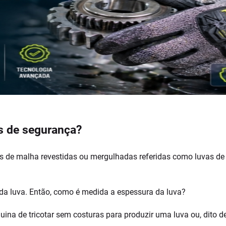
as de segurança?
as de malha revestidas ou mergulhadas referidas como luvas de “c
 da luva. Então, como é medida a espessura da luva?
ina de tricotar sem costuras para produzir uma luva ou, dito 