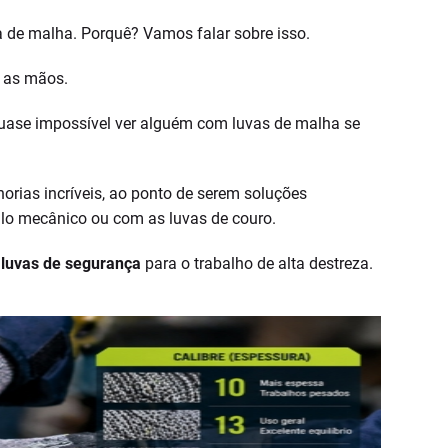
a de malha. Porquê? Vamos falar sobre isso.
a as mãos.
quase impossível ver alguém com luvas de malha se
orias incríveis, ao ponto de serem soluções
ilo mecânico ou com as luvas de couro.
 luvas de segurança
para o trabalho de alta destreza.