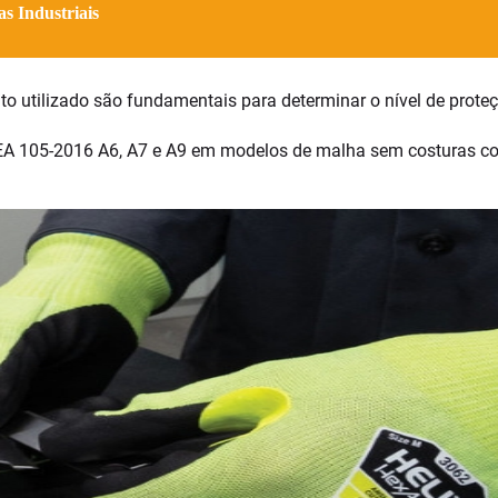
s Industriais
to utilizado são fundamentais para determinar o nível de proteç
SEA 105-2016 A6, A7 e A9 em modelos de malha sem costuras c