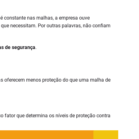
 é constante nas malhas, a empresa ouve
 que necessitam. Por outras palavras, não confiam
as de segurança
.
stas oferecem menos proteção do que uma malha de
co fator que determina os níveis de proteção contra