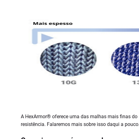
A HexArmor® oferece uma das malhas mais finas do me
resistência. Falaremos mais sobre isso daqui a pouco