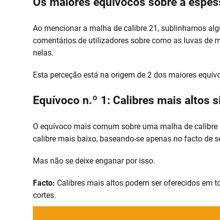
Os maiores equívocos sobre a espes
Ao mencionar a malha de calibre 21, sublinhamos al
comentários de utilizadores sobre como as luvas de 
nelas.
Esta perceção está na origem de 2 dos maiores equív
Equívoco n.º 1: Calibres mais altos 
O equívoco mais comum sobre uma malha de calibre m
calibre mais baixo, baseando-se apenas no facto de s
Mas não se deixe enganar por isso.
Facto:
Calibres mais altos podem ser oferecidos em tod
cortes.