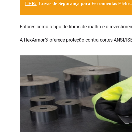
LER:
Luvas de Segurança para Ferramentas Elétrica
Fatores como o tipo de fibras de malha e o revestimen
A HexArmor® oferece proteção contra cortes ANSI/I