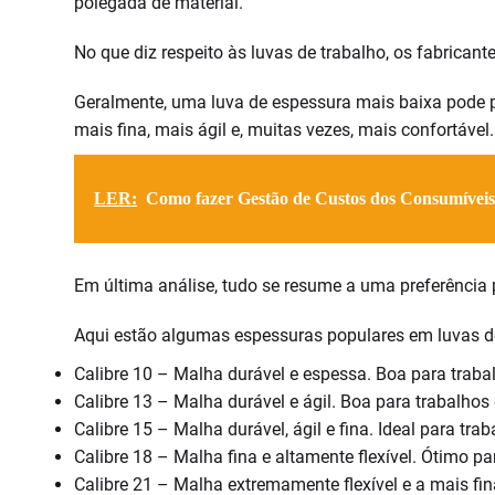
polegada de material.
No que diz respeito às luvas de trabalho, os fabricant
Geralmente, uma luva de espessura mais baixa pode 
mais fina, mais ágil e, muitas vezes, mais confortável.
LER:
Como fazer Gestão de Custos dos Consumíveis
Em última análise, tudo se resume a uma preferência 
Aqui estão algumas espessuras populares em luvas d
Calibre 10 – Malha durável e espessa. Boa para traba
Calibre 13 – Malha durável e ágil. Boa para trabalhos
Calibre 15 – Malha durável, ágil e fina. Ideal para t
Calibre 18 – Malha fina e altamente flexível. Ótimo 
Calibre 21 – Malha extremamente flexível e a mais fi