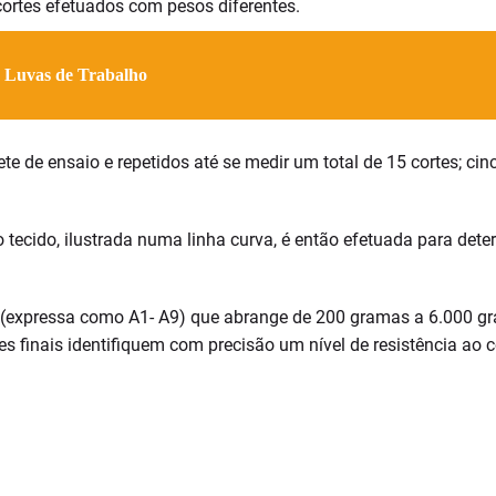
cortes efetuados com pesos diferentes.
 Luvas de Trabalho
te de ensaio e repetidos até se medir um total de 15 cortes; c
r o tecido, ilustrada numa linha curva, é então efetuada para d
(expressa como A1- A9) que abrange de 200 gramas a 6.000 gra
res finais identifiquem com precisão um nível de resistência ao