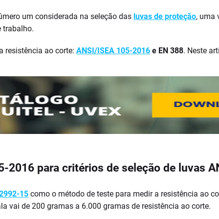
a número um considerada na seleção das
luvas de proteção
, uma 
 trabalho.
a resistência ao corte:
ANSI/ISEA 105-2016
e EN 388
. Neste ar
05-2016 para critérios de seleção de luvas
2992-15
como o método de teste para medir a resistência ao co
 vai de 200 gramas a 6.000 gramas de resistência ao corte.