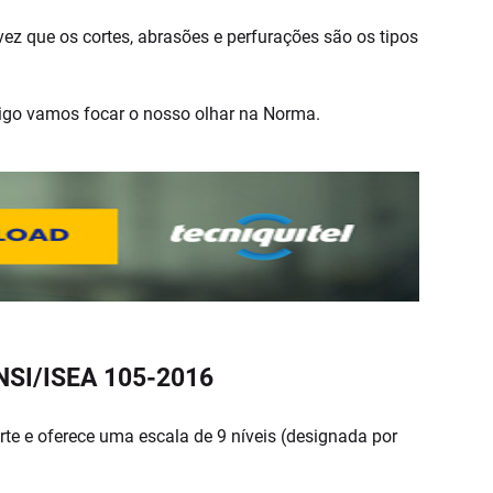
vez que os cortes, abrasões e perfurações são os tipos
tigo vamos focar o nosso olhar na Norma.
 ANSI/ISEA 105-2016
rte e oferece uma escala de 9 níveis (designada por