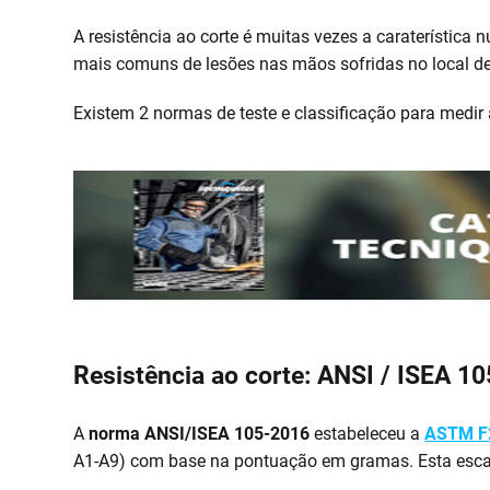
A resistência ao corte é muitas vezes a caraterístic
mais comuns de lesões nas mãos sofridas no local de
Existem 2 normas de teste e classificação para medir 
Resistência ao corte: ANSI / ISEA 1
A
norma ANSI/ISEA 105-2016
estabeleceu a
ASTM F
A1-A9) com base na pontuação em gramas. Esta escala