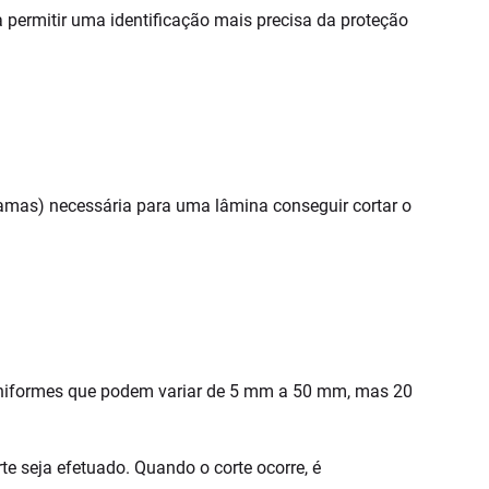
a permitir uma identificação mais precisa da proteção
amas) necessária para uma lâmina conseguir cortar o
 uniformes que podem variar de 5 mm a 50 mm, mas 20
e seja efetuado. Quando o corte ocorre, é