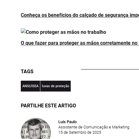
Conheça os benefícios do calçado de segurança im
O que fazer para proteger as mãos corretamente no 
TAGS
ANSI/ISEA
luvas de proteção
PARTILHE ESTE ARTIGO
Luís Paulo
Assistente de Comunicação e Marketing
15 de Setembro de 2025