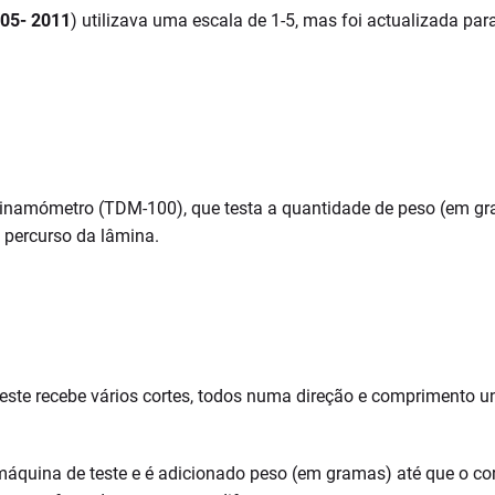
05- 2011
) utilizava uma escala de 1-5, mas foi actualizada par
inamómetro (TDM-100), que testa a quantidade de peso (em gr
 percurso da lâmina.
teste recebe vários cortes, todos numa direção e comprimento
quina de teste e é adicionado peso (em gramas) até que o cort