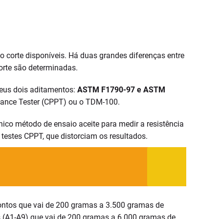
ao corte disponíveis. Há duas grandes diferenças entre
corte são determinadas.
eus dois aditamentos:
ASTM F1790-97 e ASTM
rmance Tester (CPPT) ou o TDM-100.
ico método de ensaio aceite para medir a resistência
testes CPPT, que distorciam os resultados.
pontos que vai de 200 gramas a 3.500 gramas de
is (A1-A9) que vai de 200 gramas a 6.000 gramas de