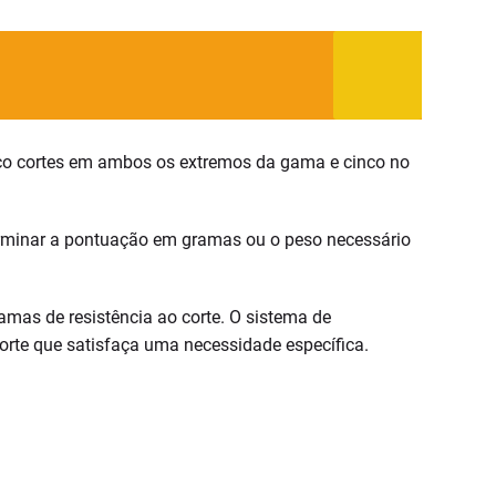
inco cortes em ambos os extremos da gama e cinco no
eterminar a pontuação em gramas ou o peso necessário
mas de resistência ao corte. O sistema de
 corte que satisfaça uma necessidade específica.