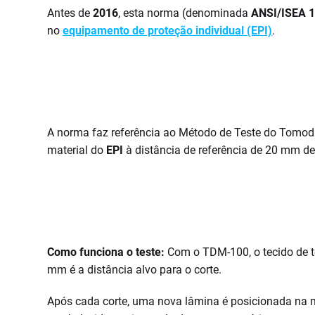
Antes de
2016
, esta norma (denominada
ANSI/ISEA 1
no
equipamento de proteção individual (EPI)
.
A norma faz referência ao Método de Teste do Tomod
material do
EPI
à distância de referência de 20 mm de
Como funciona o teste:
Com o TDM-100, o tecido de 
mm é a distância alvo para o corte.
Após cada corte, uma nova lâmina é posicionada na má