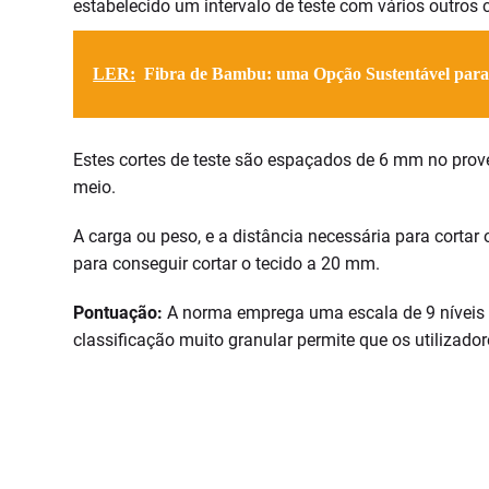
estabelecido um intervalo de teste com vários outros 
LER:
Fibra de Bambu: uma Opção Sustentável para
Estes cortes de teste são espaçados de 6 mm no prove
meio.
A carga ou peso, e a distância necessária para corta
para conseguir cortar o tecido a 20 mm.
Pontuação:
A norma emprega uma escala de 9 níveis 
classificação muito granular permite que os utilizado