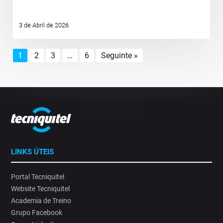
3 de Abril de 2026
1
2
3
…
6
Seguinte »
LINKS ÚTEIS
Portal Tecniquitel
Website Tecniquitel
Academia de Treino
Grupo Facebook