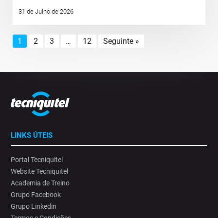
31 de Julho de 2026
1
2
3
…
12
Seguinte »
LINKS ÚTEIS
Portal Tecniquitel
Website Tecniquitel
Academia de Treino
Grupo Facebook
Grupo Linkedin
Termos e Condições