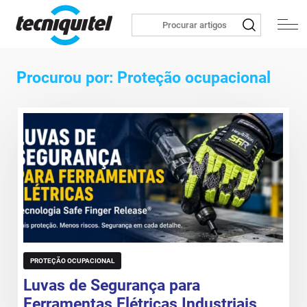
Procurou por: Proteção ocupacional
PROTEÇÃO OCUPACIONAL
Luvas de Segurança para
Ferramentas Elétricas Industriais