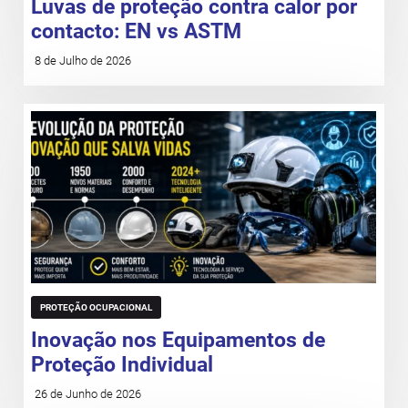
Luvas de proteção contra calor por
contacto: EN vs ASTM
8 de Julho de 2026
PROTEÇÃO OCUPACIONAL
Inovação nos Equipamentos de
Proteção Individual
26 de Junho de 2026