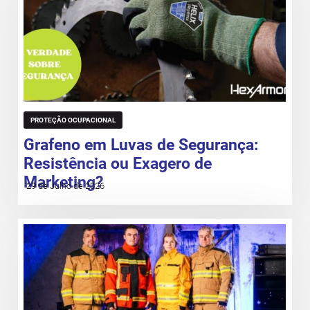
PROTEÇÃO OCUPACIONAL
Grafeno em Luvas de Segurança:
Resistência ou Exagero de
Marketing?
29 de Julho de 2026