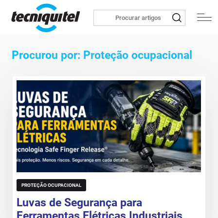
Procurou por: Proteção ocupacional
PROTEÇÃO OCUPACIONAL
Luvas de Segurança para
Ferramentas Elétricas Industriais