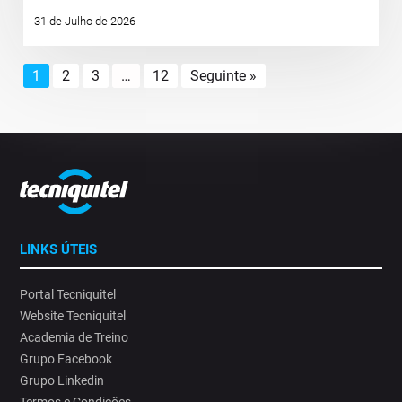
31 de Julho de 2026
1
2
3
…
12
Seguinte »
LINKS ÚTEIS
Portal Tecniquitel
Website Tecniquitel
Academia de Treino
Grupo Facebook
Grupo Linkedin
Termos e Condições