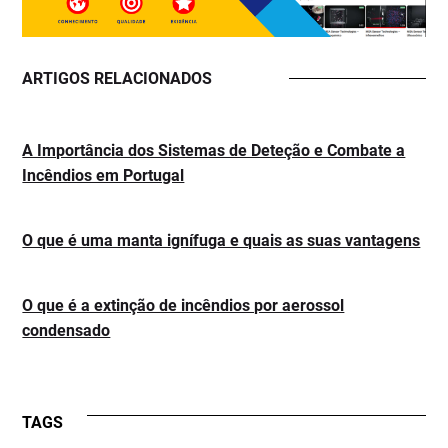
ARTIGOS RELACIONADOS
A Importância dos Sistemas de Deteção e Combate a
Incêndios em Portugal
O que é uma manta ignífuga e quais as suas vantagens
O que é a extinção de incêndios por aerossol
condensado
TAGS