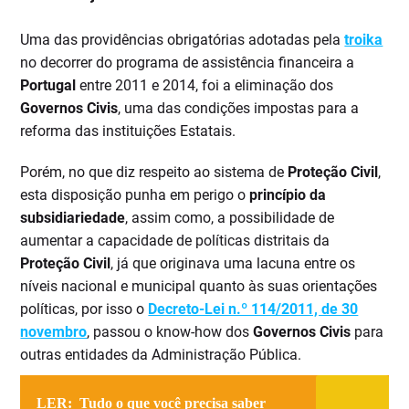
Uma das providências obrigatórias adotadas pela
troika
no decorrer do programa de assistência financeira a
Portugal
entre 2011 e 2014, foi a eliminação dos
Governos Civis
, uma das condições impostas para a
reforma das instituições Estatais.
Porém, no que diz respeito ao sistema de
Proteção Civil
,
esta disposição punha em perigo o
princípio da
subsidiariedade
, assim como, a possibilidade de
aumentar a capacidade de políticas distritais da
Proteção Civil
, já que originava uma lacuna entre os
níveis nacional e municipal quanto às suas orientações
políticas, por isso o
Decreto-Lei n.º 114/2011, de 30
novembro
, passou o know-how dos
Governos Civis
para
outras entidades da Administração Pública.
LER:
Tudo o que você precisa saber