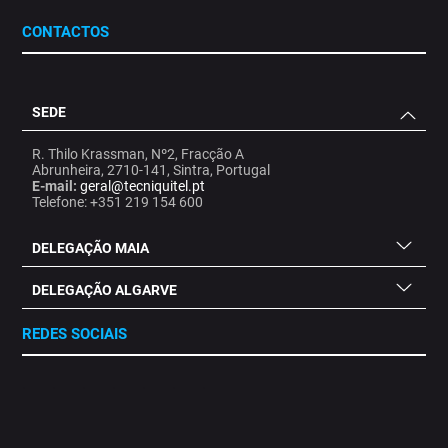
CONTACTOS
SEDE
R. Thilo Krassman, Nº2, Fracção A
Abrunheira, 2710-141, Sintra, Portugal
E-mail:
geral@tecniquitel.pt
Telefone: +351 219 154 600
DELEGAÇÃO MAIA
DELEGAÇÃO ALGARVE
REDES SOCIAIS
.
.
.
.
.
.
.