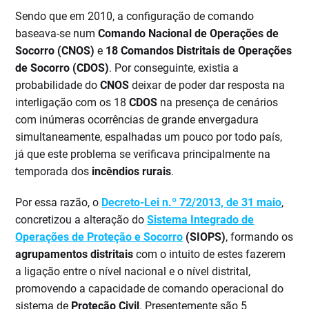
Sendo que em 2010, a configuração de comando
baseava-se num
Comando Nacional de Operações de
Socorro (CNOS)
e
18 Comandos Distritais de Operações
de Socorro (CDOS)
. Por conseguinte, existia a
probabilidade do
CNOS
deixar de poder dar resposta na
interligação com os 18
CDOS
na presença de cenários
com inúmeras ocorrências de grande envergadura
simultaneamente, espalhadas um pouco por todo país,
já que este problema se verificava principalmente na
temporada dos
incêndios rurais
.
Por essa razão, o
Decreto-Lei n.º 72/2013, de 31 maio
,
concretizou a alteração do
Sistema Integrado de
Operações de Proteção e Socorro
(SIOPS)
, formando os
agrupamentos distritais
com o intuito de estes fazerem
a ligação entre o nível nacional e o nível distrital,
promovendo a capacidade de comando operacional do
sistema de
Proteção Civil
. Presentemente são 5