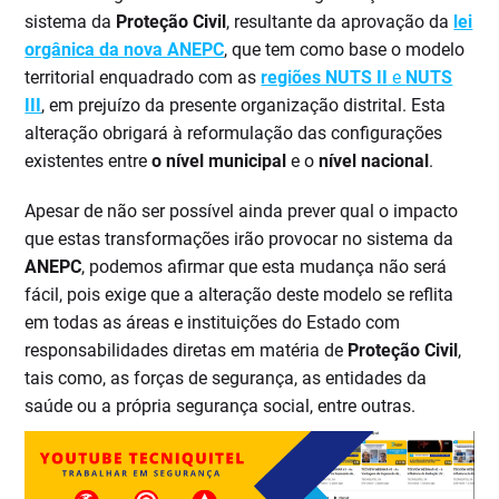
sistema da
Proteção Civil
, resultante da aprovação da
lei
orgânica da nova ANEPC
, que tem como base o modelo
territorial enquadrado com as
regiões NUTS II
e
NUTS
III
, em prejuízo da presente organização distrital. Esta
alteração obrigará à reformulação das configurações
existentes entre
o nível municipal
e o
nível nacional
.
Apesar de não ser possível ainda prever qual o impacto
que estas transformações irão provocar no sistema da
ANEPC
, podemos afirmar que esta mudança não será
fácil, pois exige que a alteração deste modelo se reflita
em todas as áreas e instituições do Estado com
responsabilidades diretas em matéria de
Proteção Civil
,
tais como, as forças de segurança, as entidades da
saúde ou a própria segurança social, entre outras.