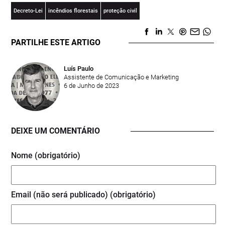
Decreto-Lei
incêndios florestais
proteção civil
PARTILHE ESTE ARTIGO
Luís Paulo
Assistente de Comunicação e Marketing
6 de Junho de 2023
DEIXE UM COMENTÁRIO
Nome (obrigatório)
Email (não será publicado) (obrigatório)