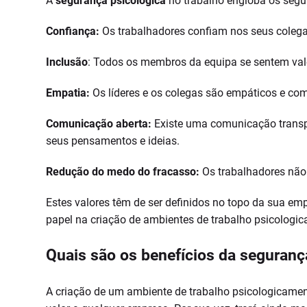
A
segurança psicológica
no trabalho engloba os segu
Confiança:
Os trabalhadores confiam nos seus colega
Inclusão
: Todos os membros da equipa se sentem valor
Empatia:
Os líderes e os colegas são empáticos e co
Comunicação aberta:
Existe uma comunicação transpa
seus pensamentos e ideias.
Redução do medo do fracasso:
Os trabalhadores não 
Estes valores têm de ser definidos no topo da sua em
papel na criação de ambientes de trabalho psicologi
Quais são os benefícios da seguranç
A criação de um ambiente de trabalho psicologicament