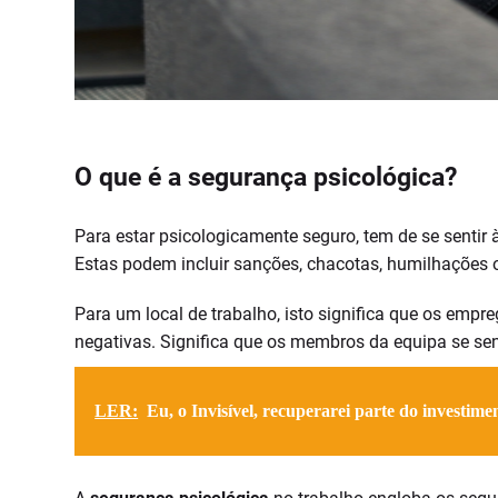
O que é a segurança psicológica?
Para estar psicologicamente seguro, tem de se sentir 
Estas podem incluir sanções, chacotas, humilhações 
Para um local de trabalho, isto significa que os emp
negativas. Significa que os membros da equipa se se
LER:
Eu, o Invisível, recuperarei parte do investim