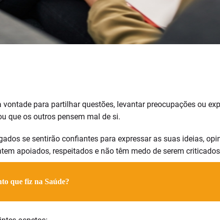
à vontade para partilhar questões, levantar preocupações ou exp
ou que os outros pensem mal de si.
regados se sentirão confiantes para expressar as suas ideias, 
ntem apoiados, respeitados e não têm medo de serem criticados
ento que fiz na Saúde?