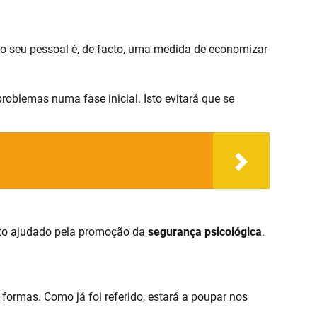
ter o seu pessoal é, de facto, uma medida de economizar
oblemas numa fase inicial. Isto evitará que se
peto ajudado pela promoção da
segurança psicológica
.
formas. Como já foi referido, estará a poupar nos