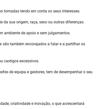
ão tomadas tendo em conta os seus interesses.
 da sua origem, raça, sexo ou outras diferenças.
 um ambiente de apoio e sem julgamentos.
 são também encorajados a falar e a partilhar os
u castigos excessivos.
chefes de equipa e gestores, tem de desempenhar o seu
ade, criatividade e inovação, o que acrescentará