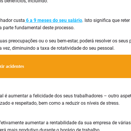
s benefícios, incluindo:
lhador custa
6 a 9 meses do seu salário
. Isto significa que re
 parte fundamental deste processo.
uas preocupações ou o seu bem-estar, poderá resolver os seus pr
 vez, diminuindo a taxa de rotatividade do seu pessoal.
ir acidentes
oal é aumentar a felicidade dos seus trabalhadores – outro as
lizado e respeitado, bem como a reduzir os níveis de stress.
etivamente aumentar a rentabilidade da sua empresa de várias 
á mais produtivo durante o horário de trabalho.