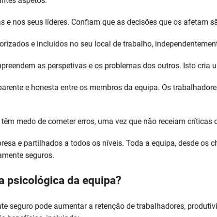
intes aspetos:
s e nos seus líderes. Confiam que as decisões que os afetam s
izados e incluídos no seu local de trabalho, independentemente
mpreendem as perspetivas e os problemas dos outros. Isto cria
rente e honesta entre os membros da equipa. Os trabalhadores
têm medo de cometer erros, uma vez que não receiam críticas o
presa e partilhados a todos os níveis. Toda a equipa, desde os 
camente seguros.
a psicológica da equipa?
e seguro pode aumentar a retenção de trabalhadores, produtivid