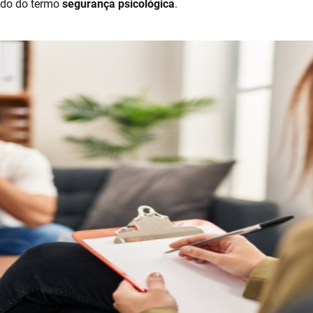
cado do termo
segurança psicológica
.