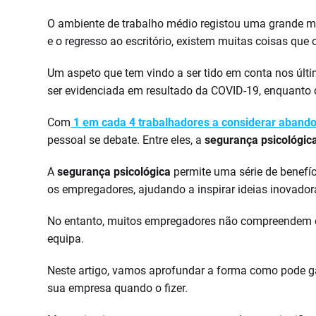
O ambiente de trabalho médio registou uma grande mu
e o regresso ao escritório, existem muitas coisas qu
Um aspeto que tem vindo a ser tido em conta nos últ
ser evidenciada em resultado da COVID-19, enquanto o
Com
1 em cada 4 trabalhadores a considerar abando
pessoal se debate. Entre eles, a
segurança psicológic
A
segurança psicológica
permite uma série de benefíc
os empregadores, ajudando a inspirar ideias inovad
No entanto, muitos empregadores não compreendem 
equipa.
Neste artigo, vamos aprofundar a forma como pode g
sua empresa quando o fizer.