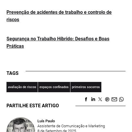
Prevenção de acidentes de trabalho e controlo de
riscos
Segurança no Trabalho Híbrido: Desafios e Boas
Práticas
TAGS
avaliação de riscos
espaços confinados
primeiros socorros
PARTILHE ESTE ARTIGO
Luís Paulo
Assistente de Comunicação e Marketing
8 de Setembro de 2025