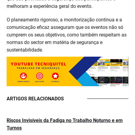
melhoram a experiência geral do evento.
O planeamento rigoroso, a monitorização contínua e a
comunicação eficaz asseguram que os eventos não só
cumprem os seus objetivos, como também respeitam as
normas do sector em matéria de segurança e
sustentabilidade.
ARTIGOS RELACIONADOS
Riscos Invisíveis da Fadiga no Trabalho Noturno e em
Turnos