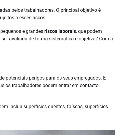
das pelos trabalhadores. O principal objetivo é
jeitos a esses riscos.
s pequenos e grandes
riscos laborais
, que podem
ser avaliada de forma sistemática e objetiva? Com a
de potenciais perigos para os seus empregados. E
e os trabalhadores podem entrar em contacto
em incluir superfícies quentes, faíscas, superfícies