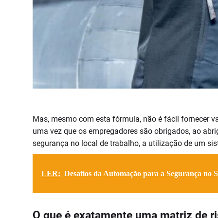
Mas, mesmo com esta fórmula, não é fácil fornecer va
uma vez que os empregadores são obrigados, ao abr
segurança no local de trabalho, a utilização de um si
LER:
Desafios da Automação para a Segurança no Se
O que é exatamente uma matriz de r