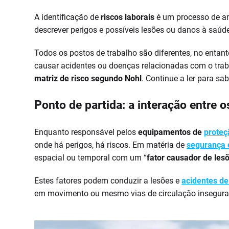
A identificação de
riscos laborais
é um processo de aná
descrever perigos e possíveis lesões ou danos à saúde
Todos os postos de trabalho são diferentes, no ent
causar acidentes ou doenças relacionadas com o trab
matriz de risco segundo Nohl
. Continue a ler para sab
Ponto de partida: a interação entre o
Enquanto responsável pelos
equipamentos de
proteç
onde há perigos, há riscos. Em matéria de
segurança 
espacial ou temporal com um “
fator causador de les
Estes fatores podem conduzir a lesões e
acidentes de
em movimento ou mesmo vias de circulação insegura