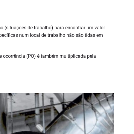
co (situações de trabalho) para encontrar um valor
specíficas num local de trabalho não são tidas em
de ocorrência (PO) é também multiplicada pela