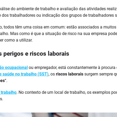
lise do ambiente de trabalho e avaliação das atividades realiza
 dos trabalhadores ou indicação dos grupos de trabalhadores su
anto, todos têm uma coisa em comum: estão associados a muito
alho. Mas como é que a situação de risco na sua empresa pode 
er como a utilizar.
s perigos e riscos laborais
ão ocupacional
ou empregador, está constantemente à procura 
e saúde no trabalho (SST)
, os
riscos laborais
surgem sempre qu
ões
“.
 trabalho
. No contexto de um local de trabalho, os exemplos pod
s.