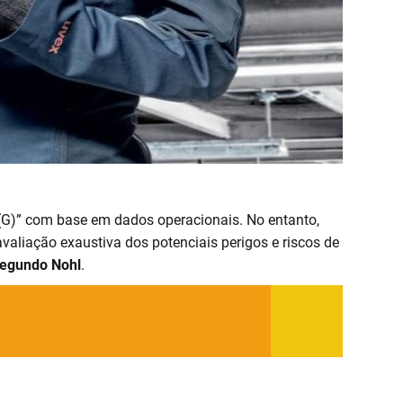
 (G)” com base em dados operacionais. No entanto,
avaliação exaustiva dos potenciais perigos e riscos de
segundo Nohl
.