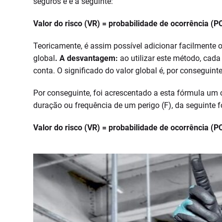
seguros e é a seguinte:
Valor do risco (VR) = probabilidade de ocorrência (P
Teoricamente, é assim possível adicionar facilmente o
global
. A desvantagem:
ao utilizar este método, cada
conta. O significado do valor global é, por conseguint
Por conseguinte, foi acrescentado a esta fórmula um 
duração ou frequência de um perigo (F), da seguinte 
Valor do risco (VR) = probabilidade de ocorrência (P