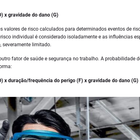
O) x gravidade do dano (G)
s valores de risco calculados para determinados eventos de ris
 risco individual é considerado isoladamente e as influências e
e, severamente limitado.
outro fator de saúde e segurança no trabalho. A probabilidade 
forma:
O) x duração/frequência do perigo (F) x gravidade do dano (G)