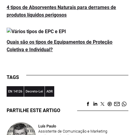
4 tipos de Absorventes Naturais para derrames de
produtos líquidos perigosos
Quais são os tipos de Equipamentos de Proteção
Coletiva e Individual?
TAGS
EN 14126
Decreto-Lei
ADR
PARTILHE ESTE ARTIGO
Luís Paulo
Assistente de Comunicação e Marketing