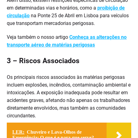
Além disso, existem restrições específicas de circulação
em determinadas vias e horários, como a
proibição de
circulação
na Ponte 25 de Abril em Lisboa para veículos
que transportam mercadorias perigosas.
Veja também o nosso artigo
Conheça as alterações no
transporte aéreo de matérias perigosas
3 –
Riscos Associados
Os principais riscos associados às matérias perigosas
incluem explosões, incêndios, contaminação ambiental e
intoxicações. A exposição inadequada pode resultar em
acidentes graves, afetando não apenas os trabalhadores
diretamente envolvidos, mas também as comunidades
circundantes.
LER:
Chuveiro e Lava-Olhos de
Emergência: O que é e para que serve?