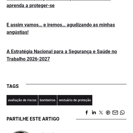
aprenda a proteger-se
E assim vamos… e iremos… agudizando as minhas
angústias!
A Estratégia Nacional para a Segurança e Saúde no
Trabalho 2026-2027
TAGS
avaliação de riscos
bombeiros
vestuário de proteção
PARTILHE ESTE ARTIGO