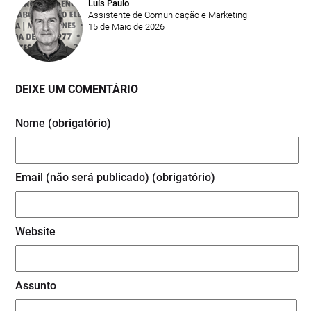
Luís Paulo
Assistente de Comunicação e Marketing
15 de Maio de 2026
DEIXE UM COMENTÁRIO
Nome (obrigatório)
Email (não será publicado) (obrigatório)
Website
Assunto