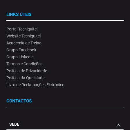
#SaúdeOcupacional#AlteraçõesClimáticas #ProteçãoSolar
12
0
LINKS ÚTEIS
Portal Tecniquitel
Website Tecniquitel
Academia de Treino
Grupo Facebook
Grupo Linkedin
Termos e Condições
Política de Privacidade
Política da Qualidade
Livro de Reclamações Eletrónico
CONTACTOS
SEDE