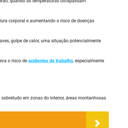
verão, quando as temperaturas ultrapassam
tura corporal e aumentando o risco de doenças
aves, golpe de calor, uma situação potencialmente
eva o risco de
acidentes de trabalho
, especialmente
, sobretudo em zonas do interior, áreas montanhosas