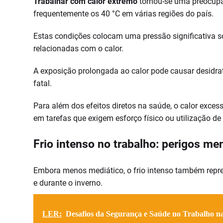
Trabalhar com calor extremo
tornou-se uma preocup
frequentemente os 40 °C em várias regiões do país.
Estas condições colocam uma pressão significativa s
relacionadas com o calor.
A exposição prolongada ao calor pode causar desidrat
fatal.
Para além dos efeitos diretos na saúde, o calor exce
em tarefas que exigem esforço físico ou utilização de
Frio intenso no trabalho: perigos m
Embora menos mediático, o frio intenso também repre
e durante o inverno.
LER:
Desafios da Segurança e Saúde no Trabalho n