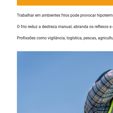
Trabalhar em ambientes frios pode provocar hipotermia
O frio reduz a destreza manual, abranda os reflexos
Profissões como vigilância, logística, pescas, agricul