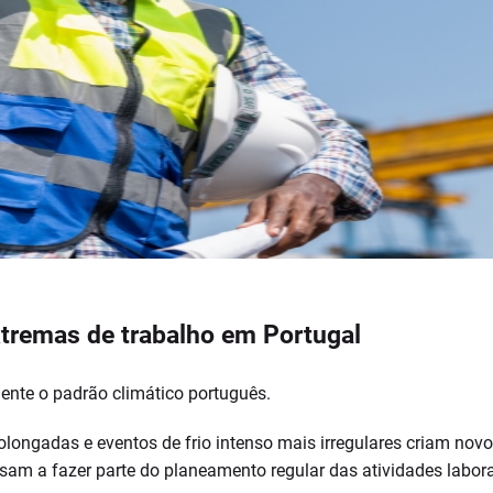
xtremas de trabalho em Portugal
ente o padrão climático português.
rolongadas e eventos de frio intenso mais irregulares criam nov
am a fazer parte do planeamento regular das atividades labora