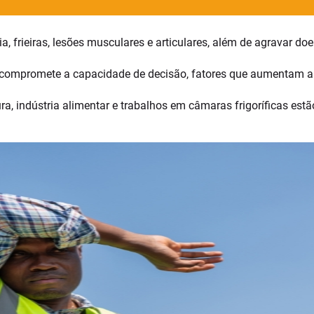
, frieiras, lesões musculares e articulares, além de agravar doe
 e compromete a capacidade de decisão, fatores que aumentam a 
tura, indústria alimentar e trabalhos em câmaras frigoríficas est