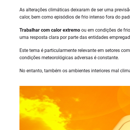
As alterações climáticas deixaram de ser uma previsã
calor, bem como episódios de frio intenso fora do pa
Trabalhar com calor extremo
ou em condições de frio
uma resposta clara por parte das entidades empregado
Este tema é particularmente relevante em setores como a
condições meteorológicas adversas é constante.
No entanto, também os ambientes interiores mal clima