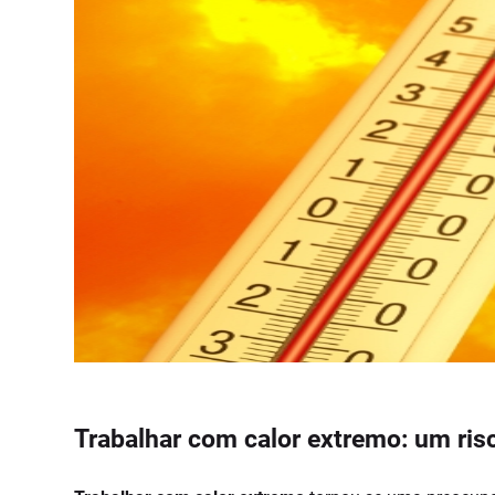
Trabalhar com calor extremo: um ris