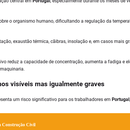
ação central em
Portugal
, especialmente durante os meses de 
obre o organismo humano, dificultando a regulação da tempera
ação, exaustão térmica, cãibras, insolação e, em casos mais gr
ssivo reduz a capacidade de concentração, aumenta a fadiga e el
 maquinaria.
enos visíveis mas igualmente graves
senta um risco significativo para os trabalhadores em
Portugal
a Construção Civil