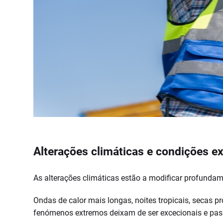
Alterações climáticas e condições e
As alterações climáticas estão a modificar profundam
Ondas de calor mais longas, noites tropicais, secas p
fenómenos extremos deixam de ser excecionais e pass