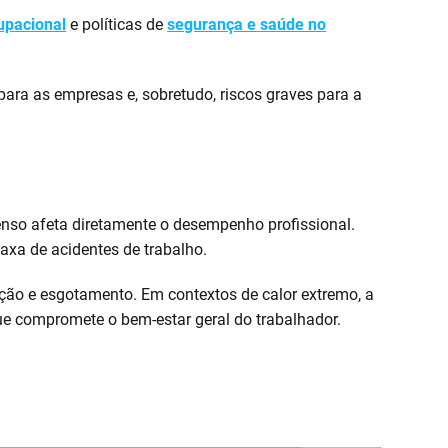
upacional
e políticas de
segurança e saúde no
ara as empresas e, sobretudo, riscos graves para a
tenso afeta diretamente o desempenho profissional.
xa de acidentes de trabalho.
ração e esgotamento. Em contextos de calor extremo, a
ue compromete o bem-estar geral do trabalhador.