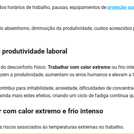
dos horários de trabalho, pausas, equipamentos de
proteção oc
 absentismo, diminuição da produtividade, custos acrescidos p
 produtividade laboral
do desconforto físico.
Trabalhar com calor extremo
ou frio in
em a produtividade, aumentam os erros humanos e elevam a ta
ontribui para irritabilidade, ansiedade, dificuldades de concent
inda mais estes efeitos, criando um ciclo de fadiga contínua q
 com calor extremo e frio intenso
os riscos associados às temperaturas extremas no trabalho.