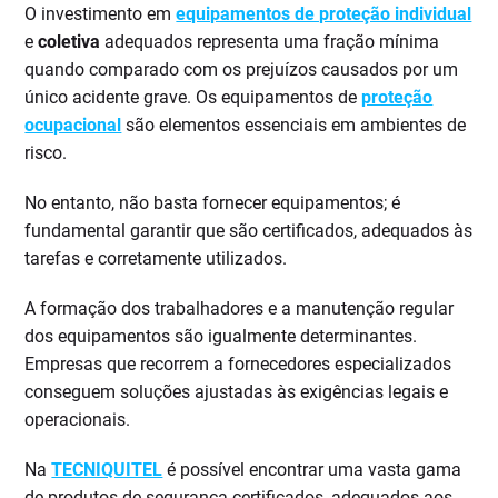
O investimento em
equipamentos de proteção individual
e
coletiva
adequados representa uma fração mínima
quando comparado com os prejuízos causados por um
único acidente grave. Os equipamentos de
proteção
ocupacional
são elementos essenciais em ambientes de
risco.
No entanto, não basta fornecer equipamentos; é
fundamental garantir que são certificados, adequados às
tarefas e corretamente utilizados.
A formação dos trabalhadores e a manutenção regular
dos equipamentos são igualmente determinantes.
Empresas que recorrem a fornecedores especializados
conseguem soluções ajustadas às exigências legais e
operacionais.
Na
TECNIQUITEL
é possível encontrar uma vasta gama
de produtos de segurança certificados, adequados aos