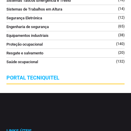
Sistemas Táticos Emergência e Treino
(14)
Sistemas de Trabalhos em Altura
(12)
Segurança Eletrónica
(65)
Engenharia de segurança
(38)
Equipamentos industriais
(140)
Proteção ocupacional
(20)
Resgate e salvamento
(132)
Saúde ocupacional
PORTAL TECNIQUITEL
LINKS ÚTEIS