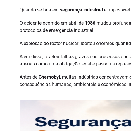
Quando se fala em
segurança industrial
é impossível
O acidente ocorrido em abril de
1986
mudou profundam
protocolos de emergência industrial.
A explosão do reator nuclear libertou enormes quanti
Além disso, revelou falhas graves nos processos ope
apenas como uma obrigação legal e passou a represen
Antes de
Chernobyl
, muitas indústrias concentravam-
consequências humanas, ambientais e económicas irr