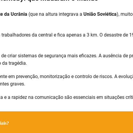
te da Ucrânia
(que na altura integrava a
União Soviética
), muit
os trabalhadores da central e fica apenas a 3 km. O desastre de
de criar sistemas de segurança mais eficazes. A ausência de p
 da tragédia.
nte em prevenção, monitorização e controlo de riscos. A evoluç
ntes graves.
a e a rapidez na comunicação são essenciais em situações crít
iais?