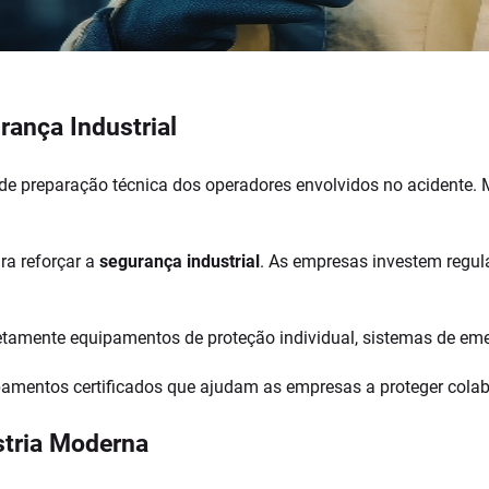
ança Industrial
a de preparação técnica dos operadores envolvidos no acidente.
ra reforçar a
segurança industrial
. As empresas investem regu
retamente equipamentos de proteção individual, sistemas de eme
mentos certificados que ajudam as empresas a proteger colabo
stria Moderna