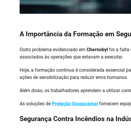
A Importância da Formação em Segur
Outro problema evidenciado em
Chernobyl
foi a falt
associados às operações que estavam a executar.
Hoje, a formação contínua é considerada essencial pa
ações de sensibilização para reduzir erros humanos.
Além disso, os trabalhadores aprendem a utilizar cor
As soluções de
Proteção Ocupacional
fornecem equipa
Segurança Contra Incêndios na Indú