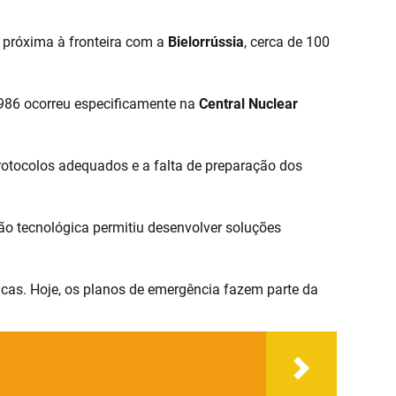
o próxima à fronteira com a
Bielorrússia
, cerca de 100
 1986 ocorreu especificamente na
Central Nuclear
rotocolos adequados e a falta de preparação dos
ão tecnológica permitiu desenvolver soluções
icas. Hoje, os planos de emergência fazem parte da