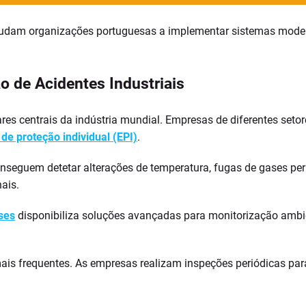
udam organizações portuguesas a implementar sistemas moderno
 de Acidentes Industriais
ares centrais da indústria mundial. Empresas de diferentes seto
e proteção individual (EPI)
.
conseguem detetar alterações de temperatura, fugas de gases per
ais.
ses
disponibiliza soluções avançadas para monitorização ambi
ais frequentes. As empresas realizam inspeções periódicas para