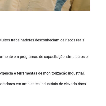
 Muitos trabalhadores desconheciam os riscos reais
larmente em programas de capacitação, simulacros e
rgência e ferramentas de monitorização industrial.
radores em ambientes industriais de elevado risco.