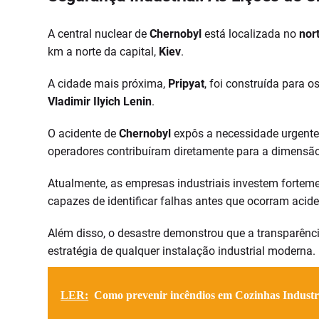
A central nuclear de
Chernobyl
está localizada no
nor
km a norte da capital,
Kiev
.
A cidade mais próxima,
Pripyat
, foi construída para 
Vladimir Ilyich Lenin
.
O acidente de
Chernobyl
expôs a necessidade urgente 
operadores contribuíram diretamente para a dimensão
Atualmente, as empresas industriais investem forteme
capazes de identificar falhas antes que ocorram acide
Além disso, o desastre demonstrou que a transparênci
estratégia de qualquer instalação industrial moderna.
LER:
Como prevenir incêndios em Cozinhas Industr