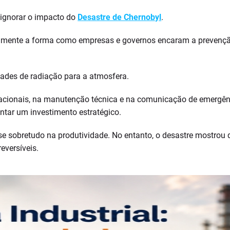
 ignorar o impacto do
Desastre de Chernobyl
.
ente a forma como empresas e governos encaram a prevenção d
dades de radiação para a atmosfera.
racionais, na manutenção técnica e na comunicação de emergênc
tar um investimento estratégico.
se sobretudo na produtividade. No entanto, o desastre mostrou 
eversíveis.