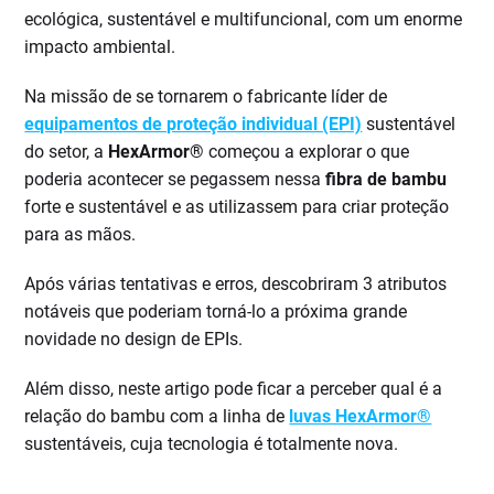
ecológica, sustentável e multifuncional, com um enorme
impacto ambiental.
Na missão de se tornarem o fabricante líder de
equipamentos de proteção individual (EPI)
sustentável
do setor, a
HexArmor®
começou a explorar o que
poderia acontecer se pegassem nessa
fibra de bambu
forte e sustentável e as utilizassem para criar proteção
para as mãos.
Após várias tentativas e erros, descobriram 3 atributos
notáveis que poderiam torná-lo a próxima grande
novidade no design de EPIs.
Além disso, neste artigo pode ficar a perceber qual é a
relação do bambu com a linha de
luvas HexArmor®
sustentáveis, cuja tecnologia é totalmente nova.