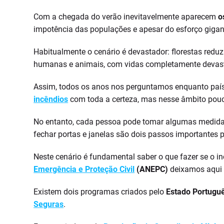
Com a chegada do verão inevitavelmente aparecem
o
impotência das populações e apesar do esforço giga
Habitualmente o cenário é devastador: florestas reduz
humanas e animais, com vidas completamente devas
Assim, todos os anos nos perguntamos enquanto país
incêndios
com toda a certeza, mas nesse âmbito pou
No entanto, cada pessoa pode tomar algumas medidas 
fechar portas e janelas são dois passos importantes 
Neste cenário é fundamental saber o que fazer se o i
Emergência e Proteção Civil
(ANEPC)
deixamos aqui a
Existem dois programas criados pelo
Estado Portugu
Seguras
.