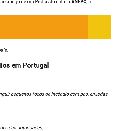
e ao abrigo de um Protocolo entre a
ANEPC
, a
aís.
dios em Portugal
tinguir pequenos focos de incêndio com pás, enxadas
ções das autoridades;