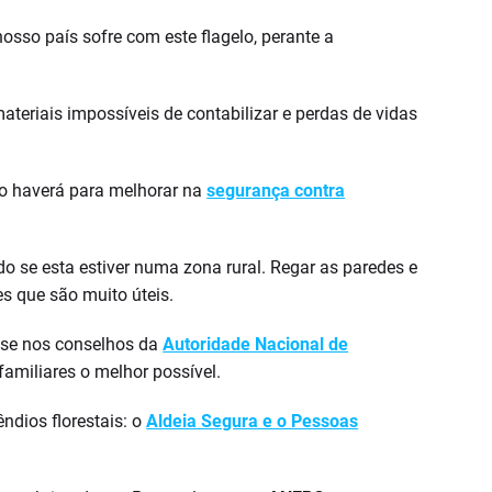
osso país sofre com este flagelo, perante a
ateriais impossíveis de contabilizar e perdas de vidas
o haverá para melhorar na
segurança contra
 se esta estiver numa zona rural. Regar as paredes e
s que são muito úteis.
base nos conselhos da
Autoridade Nacional de
amiliares o melhor possível.
ndios florestais: o
Aldeia Segura e o Pessoas