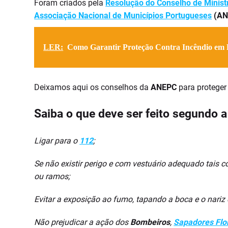
Foram criados pela
Resolução do Conselho de Minist
Associação Nacional de Municípios Portugueses
(AN
LER:
Como Garantir Proteção Contra Incêndio em 
Deixamos aqui os conselhos da
ANEPC
para proteger
Saiba o que deve ser feito segundo a
Ligar para o
112
;
Se não existir perigo e com vestuário adequado tais 
ou ramos;
Evitar a exposição ao fumo, tapando a boca e o nar
Não prejudicar a ação dos
Bombeiros
,
Sapadores Flo