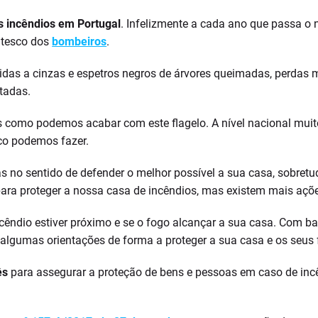
s incêndios em Portugal
. Infelizmente a cada ano que passa o n
ntesco dos
bombeiros
.
idas a cinzas e espetros negros de árvores queimadas, perdas m
tadas.
 como podemos acabar com este flagelo. A nível nacional muit
co podemos fazer.
no sentido de defender o melhor possível a sua casa, sobretudo
para proteger a nossa casa de incêndios, mas existem mais açõe
ncêndio estiver próximo e se o fogo alcançar a sua casa. Com 
lgumas orientações de forma a proteger a sua casa e os seus f
ês
para assegurar a proteção de bens e pessoas em caso de incê