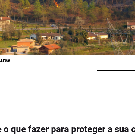
uras
 o que fazer para proteger a sua 