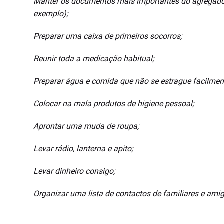
Manter os documentos mais importantes do agregado fa
exemplo);
Preparar uma caixa de primeiros socorros;
Reunir toda a medicação habitual;
Preparar água e comida que não se estrague facilmen
Colocar na mala produtos de higiene pessoal;
Aprontar uma muda de roupa;
Levar rádio, lanterna e apito;
Levar dinheiro consigo;
Organizar uma lista de contactos de familiares e ami