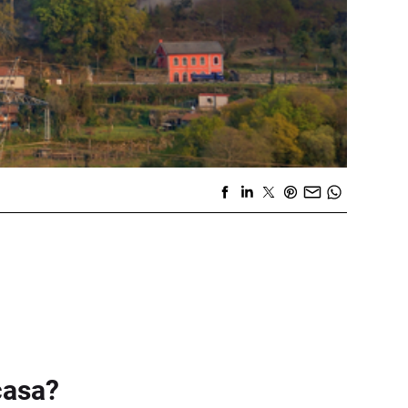
casa?