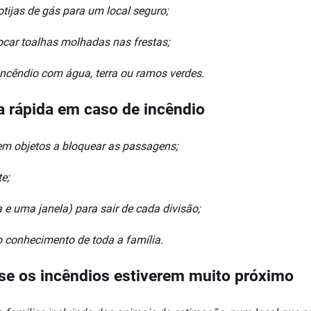
otijas de gás para um local seguro;
ocar toalhas molhadas nas frestas;
incêndio com água, terra ou ramos verdes.
a rápida em caso de incêndio
 sem objetos a bloquear as passagens;
e;
e uma janela) para sair de cada divisão;
 conhecimento de toda a família.
se os incêndios estiverem muito próximo