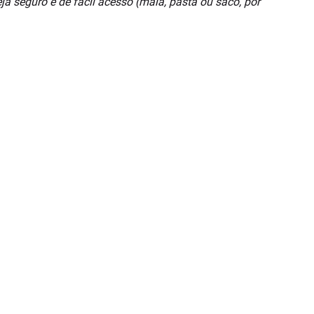
a seguro e de fácil acesso (mala, pasta ou saco, por