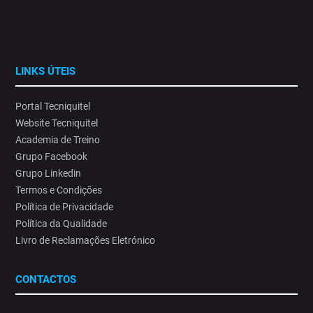
organizações.⁣
#SaúdeOcupacional#AlteraçõesClimáticas #ProteçãoSolar
14
0
LINKS ÚTEIS
Portal Tecniquitel
Website Tecniquitel
Academia de Treino
Grupo Facebook
Grupo Linkedin
Termos e Condições
Política de Privacidade
Política da Qualidade
Livro de Reclamações Eletrónico
CONTACTOS