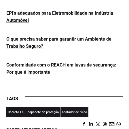
EPI’s adequados para Eletromobilidade na Indústria
Automóvel
O que precisa saber para garantir um Ambiente de
Trabalho Seguro?
Conformidade com o REACH em luvas de segurança:
Por que é importante
TAGS
Decreto-Lei
capacete de proteção
abafador de ruído