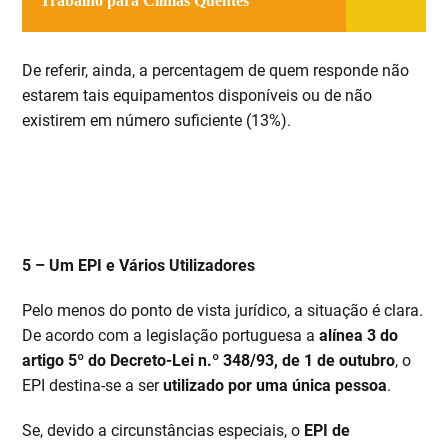
Trabalho para Climas Quentes
De referir, ainda, a percentagem de quem responde não
estarem tais equipamentos disponíveis ou de não
existirem em número suficiente (13%).
5 –
Um EPI e Vários Utilizadores
Pelo menos do ponto de vista jurídico, a situação é clara.
De acordo com a legislação portuguesa a
alínea 3 do
artigo 5º do Decreto-Lei n.º 348/93, de 1 de outubro
, o
EPI destina-se a ser
utilizado por uma única pessoa
.
Se, devido a circunstâncias especiais, o
EPI de