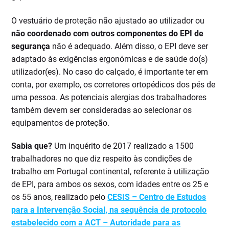
O vestuário de proteção não ajustado ao utilizador ou
não coordenado com outros componentes do EPI de
segurança
não é adequado. Além disso, o EPI deve ser
adaptado às exigências ergonómicas e de saúde do(s)
utilizador(es). No caso do calçado, é importante ter em
conta, por exemplo, os corretores ortopédicos dos pés de
uma pessoa. As potenciais alergias dos trabalhadores
também devem ser consideradas ao selecionar os
equipamentos de proteção.
Sabia que?
Um inquérito de 2017 realizado a 1500
trabalhadores no que diz respeito às condições de
trabalho em Portugal continental, referente à utilização
de EPI, para ambos os sexos, com idades entre os 25 e
os 55 anos, realizado pelo
CESIS – Centro de Estudos
para a Intervenção Social, na sequência de protocolo
estabelecido com a ACT – Autoridade para as