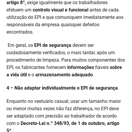
artigo 8º,
exige igualmente que os trabalhadores
efetuem um
controlo visual e funcional
antes de cada
utilização do EPI e que comuniquem imediatamente aos
responsáveis da empresa quaisquer defeitos
encontrados.
Em geral, os
EPI de segurança
devem ser
cuidadosamente verificados, o mais tardar, após um
procedimento de limpeza. Para muitos componentes dos
EPI, os fabricantes fornecem
informações
fiáveis
sobre
a vida útil
e o
armazenamento adequado
.
4 –
Não adaptar individualmente o EPI de segurança
Enquanto no vestuário casual, usar um tamanho maior
ou menor muitas vezes não faz diferença, no EPI deve
ser adaptado com precisão ao trabalhador de acordo
com o
Decreto-Lei n.º 348/93, de 1 de outubro, artigo
5º
.