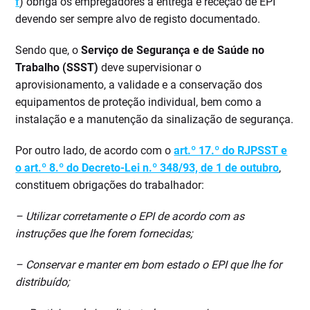
f
) obriga os empregadores à entrega e receção de EPI
devendo ser sempre alvo de registo documentado.
Sendo que, o
Serviço de Segurança e de Saúde no
Trabalho (SSST)
deve supervisionar o
aprovisionamento, a validade e a conservação dos
equipamentos de proteção individual, bem como a
instalação e a manutenção da sinalização de segurança.
Por outro lado, de acordo com o
art.º 17.º do RJPSST e
o art.º 8.º do Decreto-Lei n.º 348/93, de 1 de outubro
,
constituem obrigações do trabalhador:
– Utilizar corretamente o EPI de acordo com as
instruções que lhe forem fornecidas;
– Conservar e manter em bom estado o EPI que lhe for
distribuído;