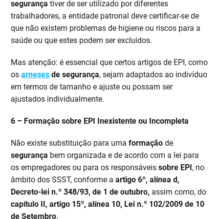
segurança
tiver de ser utilizado por diferentes
trabalhadores, a entidade patronal deve certificar-se de
que não existem problemas de higiene ou riscos para a
saúde ou que estes podem ser excluídos.
Mas atenção: é essencial que certos artigos de EPI, como
os
arneses
de segurança
, sejam adaptados ao indivíduo
em termos de tamanho e ajuste ou possam ser
ajustados individualmente.
6 –
Formação sobre EPI Inexistente ou Incompleta
Não existe substituição para uma
formação
de
segurança
bem organizada e de acordo com a lei para
os empregadores ou para os responsáveis
sobre EPI
, no
âmbito dos SSST, conforme a
artigo 6º, alínea d,
Decreto-lei n.º 348/93, de 1 de outubro,
assim como, do
capítulo II,
artigo 15º, alínea 10, Lei n.º 102/2009 de 10
de Setembro
.