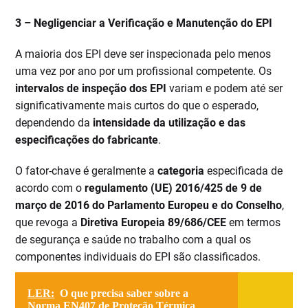
3 –
Negligenciar a Verificação e Manutenção do EPI
A maioria dos EPI deve ser inspecionada pelo menos
uma vez por ano por um profissional competente. Os
intervalos de inspeção dos EPI
variam e podem até ser
significativamente mais curtos do que o esperado,
dependendo da
intensidade da utilização e das
especificações do fabricante
.
O fator-chave é geralmente a
categoria
especificada de
acordo com o
regulamento (UE) 2016/425 de 9 de
março de 2016 do Parlamento Europeu e do Conselho
,
que revoga a
Diretiva Europeia 89/686/CEE
em termos
de segurança e saúde no trabalho com a qual os
componentes individuais do EPI são classificados.
LER:
O que precisa saber sobre a
Norma EN407 de Proteção Térmica