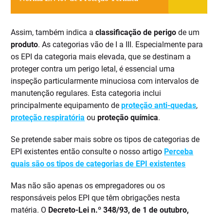
Assim, também indica a
classificação de perigo
de um
produto
. As categorias vão de I a III. Especialmente para
os EPI da categoria mais elevada, que se destinam a
proteger contra um perigo letal, é essencial uma
inspeção particularmente minuciosa com intervalos de
manutenção regulares. Esta categoria inclui
principalmente equipamento de
proteção anti-quedas
,
proteção respiratória
ou
proteção química
.
Se pretende saber mais sobre os tipos de categorias de
EPI existentes então consulte o nosso artigo
Perceba
quais são os tipos de categorias de EPI existentes
Mas não são apenas os empregadores ou os
responsáveis pelos EPI que têm obrigações nesta
matéria. O
Decreto-Lei n.º 348/93, de 1 de outubro,