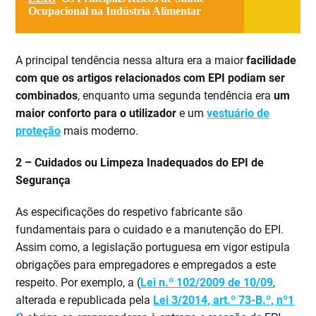
Ocupacional na Indústria Alimentar
A principal tendência nessa altura era a maior
facilidade
com que os artigos relacionados com EPI podiam ser
combinados
, enquanto uma segunda tendência era
um
maior conforto para o utilizador
e um
vestuário de
proteção
mais moderno.
2 –
Cuidados ou Limpeza Inadequados do EPI de
Segurança
As especificações do respetivo fabricante são
fundamentais para o cuidado e a manutenção do EPI.
Assim como, a legislação portuguesa em vigor estipula
obrigações para empregadores e empregados a este
respeito. Por exemplo, a (
Lei n.º 102/2009 de 10/09
,
alterada e republicada pela
Lei 3/2014, art.º 73-B.º, nº1