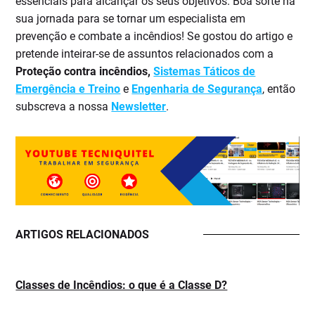
essenciais para alcançar os seus objetivos. Boa sorte na
sua jornada para se tornar um especialista em
prevenção e combate a incêndios! Se gostou do artigo e
pretende inteirar-se de assuntos relacionados com a
Proteção contra incêndios,
Sistemas Táticos de
Emergência e Treino
e
Engenharia de Segurança
, então
subscreva a nossa
Newsletter
.
ARTIGOS RELACIONADOS
Classes de Incêndios: o que é a Classe D?