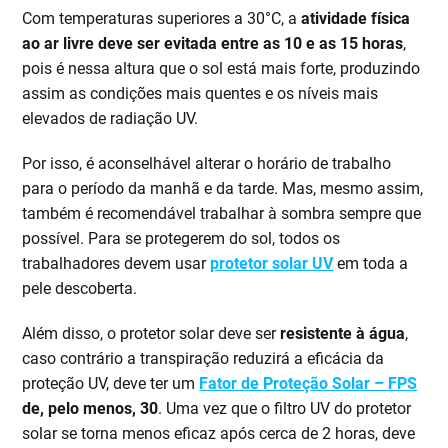
Com temperaturas superiores a 30°C, a
atividade física
ao ar livre deve ser evitada entre as 10 e as 15 horas
,
pois é nessa altura que o sol está mais forte, produzindo
assim as condições mais quentes e os níveis mais
elevados de radiação UV.
Por isso, é aconselhável alterar o horário de trabalho
para o período da manhã e da tarde. Mas, mesmo assim,
também é recomendável trabalhar à sombra sempre que
possível. Para se protegerem do sol, todos os
trabalhadores devem usar
protetor solar UV
em toda a
pele descoberta.
Além disso, o protetor solar deve ser
resistente à água
,
caso contrário a transpiração reduzirá a eficácia da
proteção UV, deve ter um
Fator de Proteção Solar – FPS
de, pelo menos, 30
. Uma vez que o filtro UV do protetor
solar se torna menos eficaz após cerca de 2 horas, deve