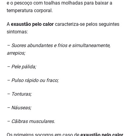
e o pescoço com toalhas molhadas para baixar a
temperatura corporal.
A
exaustão pelo calor
caracteriza-se pelos seguintes
sintomas:
– Suores abundantes e frios e simultaneamente,
arrepios;
– Pele pálida;
– Pulso rápido ou fraco;
– Tonturas;
– Náuseas;
– Cãibras musculares.
Os primeiros socorros em caso de
exaustão pelo calor