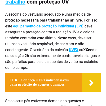
trabalho
com proteção UV
A escolha do vestuário adequado é uma medida de
proteção necessária para
trabalhar ao ar livre
. Por isso
este
equipamento de proteção individual (EPI)
deve
assegurar a proteção contra a radiação UV e o calor e
também contrariar este último. Neste caso, deve ser
utilizado vestuário respirável, de cor clara e não
constringente. O vestuário da coleção
UVEX
suXXeed
e
da
coleção 26
são extremamente confortáveis e largos e
são perfeitos para os dias quentes de verão no estaleiro
ou no campo.
LER:
Conheça 9 EPI indispensáveis
para proteção de agentes químicos
Se os seus pés estiverem demasiado quentes e