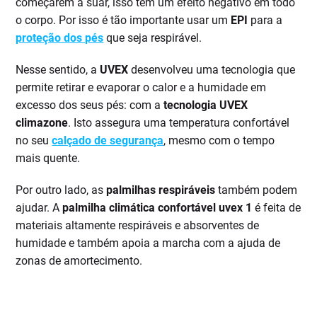
começarem a suar, isso tem um efeito negativo em todo
o corpo. Por isso é tão importante usar um
EPI
para a
proteção dos pés
que seja respirável.
Nesse sentido, a
UVEX
desenvolveu uma tecnologia que
permite retirar e evaporar o calor e a humidade em
excesso dos seus pés: com a
tecnologia UVEX
climazone
. Isto assegura uma temperatura confortável
no seu
calçado de segurança
, mesmo com o tempo
mais quente.
Por outro lado, as
palmilhas respiráveis
também podem
ajudar. A
palmilha climática confortável uvex 1
é feita de
materiais altamente respiráveis e absorventes de
humidade e também apoia a marcha com a ajuda de
zonas de amortecimento.