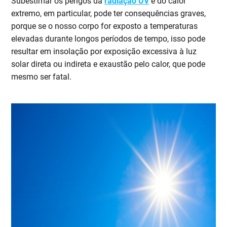
Subestimar os perigos da
radiação UV
e do calor
extremo, em particular, pode ter consequências graves,
porque se o nosso corpo for exposto a temperaturas
elevadas durante longos períodos de tempo, isso pode
resultar em insolação por exposição excessiva à luz
solar direta ou indireta e exaustão pelo calor, que pode
mesmo ser fatal.