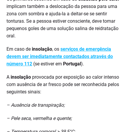
implicam também a deslocação da pessoa para uma
zona com sombra e ajuda-la a deitar-se se sentir
tonturas. Se a pessoa estiver consciente, deve tomar
pequenos goles de uma solução salina de reidratação
oral.
Em caso de
insolação
, os
serviços de emergência
devem ser imediatamente contactados através do
número 112
(se estiver em
Portugal
).
A
insolação
provocada por exposição ao calor intenso
com ausência de ar fresco pode ser reconhecida pelos
seguintes sinais:
– Ausência de transpiração;
– Pele seca, vermelha e quente;
– Temperatura corporal > 39,5°C;