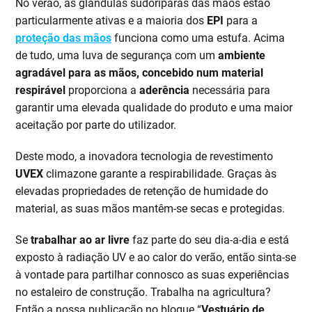
No verão, as glândulas sudoríparas das mãos estão
particularmente ativas e a maioria dos
EPI
para a
proteção das mãos
funciona como uma estufa. Acima
de tudo, uma luva de segurança com um
ambiente
agradável para as mãos, concebido num material
respirável
proporciona a
aderência
necessária para
garantir uma elevada qualidade do produto e uma maior
aceitação por parte do utilizador.
Deste modo, a inovadora tecnologia de revestimento
UVEX
climazone garante a respirabilidade. Graças às
elevadas propriedades de retenção de humidade do
material, as suas mãos mantêm-se secas e protegidas.
Se
trabalhar ao ar livre
faz parte do seu dia-a-dia e está
exposto à radiação UV e ao calor do verão, então sinta-se
à vontade para partilhar connosco as suas experiências
no estaleiro de construção. Trabalha na agricultura?
Então a nossa publicação no blogue “
Vestuário de