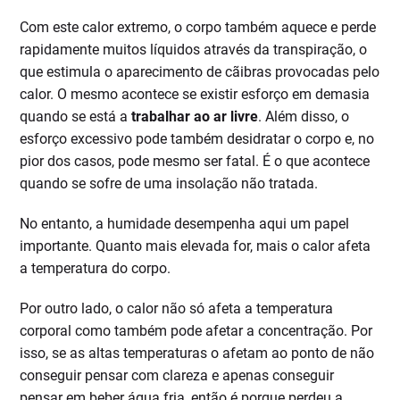
Com este calor extremo, o corpo também aquece e perde
rapidamente muitos líquidos através da transpiração, o
que estimula o aparecimento de cãibras provocadas pelo
calor. O mesmo acontece se existir esforço em demasia
quando se está a
trabalhar ao ar livre
. Além disso, o
esforço excessivo pode também desidratar o corpo e, no
pior dos casos, pode mesmo ser fatal. É o que acontece
quando se sofre de uma insolação não tratada.
No entanto, a humidade desempenha aqui um papel
importante. Quanto mais elevada for, mais o calor afeta
a temperatura do corpo.
Por outro lado, o calor não só afeta a temperatura
corporal como também pode afetar a concentração. Por
isso, se as altas temperaturas o afetam ao ponto de não
conseguir pensar com clareza e apenas conseguir
pensar em beber água fria, então é porque perdeu a