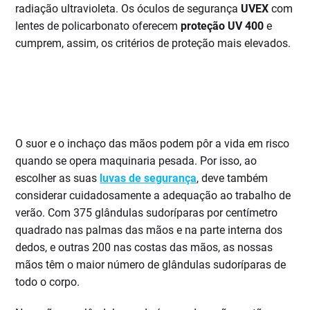
radiação ultravioleta. Os óculos de segurança
UVEX
com
lentes de policarbonato oferecem
proteção UV 400
e
cumprem, assim, os critérios de proteção mais elevados.
O suor e o inchaço das mãos podem pôr a vida em risco
quando se opera maquinaria pesada. Por isso, ao
escolher as suas
luvas de segurança
, deve também
considerar cuidadosamente a adequação ao trabalho de
verão. Com 375 glândulas sudoríparas por centímetro
quadrado nas palmas das mãos e na parte interna dos
dedos, e outras 200 nas costas das mãos, as nossas
mãos têm o maior número de glândulas sudoríparas de
todo o corpo.