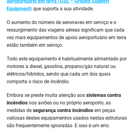
aeroportuário em terra (GSE – Ground Support
Equipment)
que suporta a sua atividade.
O aumento do número de aeronaves em serviço e o
ressurgimento das viagens aéreas significam que cada
vez mais equipamentos de apoio aeroportuário em terra
estão também em serviço.
Todo este equipamento é habitualmente alimentado por
motores a diesel, gasolina, propano/gás natural ou
elétricos/híbridos, sendo que cada um dos quais
comporta o risco de incêndio.
Embora se preste muita atenção aos
sistemas contra
incêndios
nos aviões ou no próprio aeroporto, as
medidas de
segurança contra incêndios
em peças
valiosas destes equipamentos usados nestas estruturas
são frequentemente ignoradas. E isso é um erro.