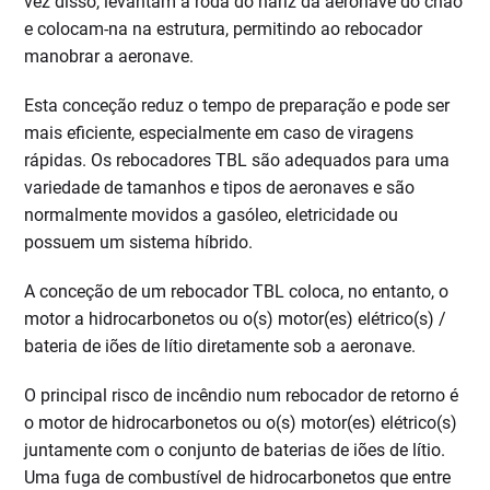
vez disso, levantam a roda do nariz da aeronave do chão
e colocam-na na estrutura, permitindo ao rebocador
manobrar a aeronave.
Esta conceção reduz o tempo de preparação e pode ser
mais eficiente, especialmente em caso de viragens
rápidas. Os rebocadores TBL são adequados para uma
variedade de tamanhos e tipos de aeronaves e são
normalmente movidos a gasóleo, eletricidade ou
possuem um sistema híbrido.
A conceção de um rebocador TBL coloca, no entanto, o
motor a hidrocarbonetos ou o(s) motor(es) elétrico(s) /
bateria de iões de lítio diretamente sob a aeronave.
O principal risco de incêndio num rebocador de retorno é
o motor de hidrocarbonetos ou o(s) motor(es) elétrico(s)
juntamente com o conjunto de baterias de iões de lítio.
Uma fuga de combustível de hidrocarbonetos que entre