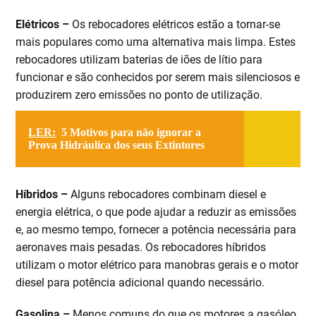
Elétricos –
Os rebocadores elétricos estão a tornar-se
mais populares como uma alternativa mais limpa. Estes
rebocadores utilizam baterias de iões de lítio para
funcionar e são conhecidos por serem mais silenciosos e
produzirem zero emissões no ponto de utilização.
LER:
5 Motivos para não ignorar a
Prova Hidráulica dos seus Extintores
Híbridos –
Alguns rebocadores combinam diesel e
energia elétrica, o que pode ajudar a reduzir as emissões
e, ao mesmo tempo, fornecer a potência necessária para
aeronaves mais pesadas. Os rebocadores híbridos
utilizam o motor elétrico para manobras gerais e o motor
diesel para potência adicional quando necessário.
Gasolina –
Menos comuns do que os motores a gasóleo,