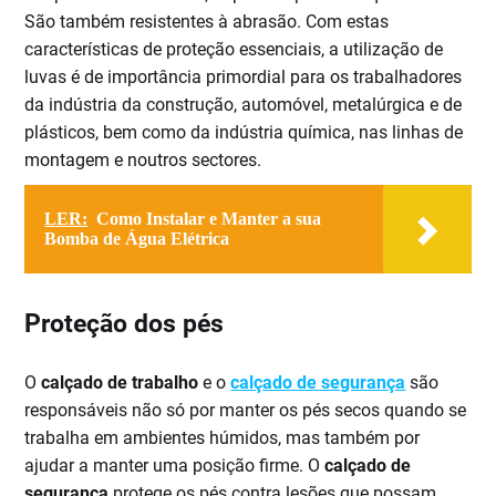
São também resistentes à abrasão. Com estas
características de proteção essenciais, a utilização de
luvas é de importância primordial para os trabalhadores
da indústria da construção, automóvel, metalúrgica e de
plásticos, bem como da indústria química, nas linhas de
montagem e noutros sectores.
LER:
Como Instalar e Manter a sua
Bomba de Água Elétrica
Proteção dos pés
O
calçado de trabalho
e o
calçado de segurança
são
responsáveis não só por manter os pés secos quando se
trabalha em ambientes húmidos, mas também por
ajudar a manter uma posição firme. O
calçado de
segurança
protege os pés contra lesões que possam