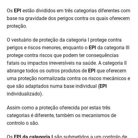
Os
EPI
estão divididos em três categorias diferentes com
base na gravidade dos perigos contra os quais oferecem
proteção.
O vestuário de proteção da categoria I protege contra
perigos e riscos menores, enquanto o
EPI
da categoria III
protege contra riscos que podem ter consequências
fatais ou impactos irreversíveis na saúde. A categoria II
abrange todos os outros produtos de
EPI
que oferecem
uma proteção normalizada contra os riscos mecânicos e
que são adaptados numa base individual (
EPI
individualizado).
Assim como a proteção oferecida por estas três
categorias é diferente, também os mecanismos de
controlo o são.
Os
EPI da categoria I
são submetidos a um controlo de