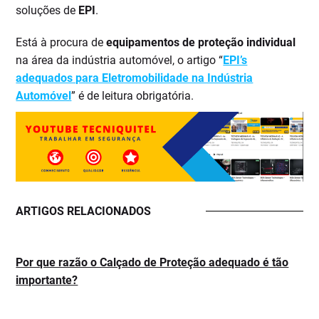
soluções de
EPI
.
Está à procura de
equipamentos de proteção individual
na área da indústria automóvel, o artigo “
EPI’s
adequados para Eletromobilidade na Indústria
Automóvel
” é de leitura obrigatória.
ARTIGOS RELACIONADOS
Por que razão o Calçado de Proteção adequado é tão
importante?