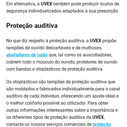
Em alternativa, a
UVEX
também pode produzir óculos de
segurança individualizados adaptados à sua prescrição.
Proteção auditiva
No que diz respeito à proteção auditiva, a
UVEX
propõe
tampões de ouvido descartáveis e de multiusos,
abafadores de ruído
que, tal como os auscultadores,
cobrem todo o músculo do ouvido, protetores de ouvido
com bandas e otoplásticos de proteção auditiva.
Os otoplásticos são tampões de proteção auditiva que
são moldados e fabricados individualmente para o canal
auditivo de cada individuo, oferecendo um ajuste ideal e
o melhor conforto possível ao utilizador. Para obter
outras informações interessantes sobre a importância e
os diferentes tipos de proteção auditiva da
UVEX
,
contacte os nossos serviços comerciais de
proteção