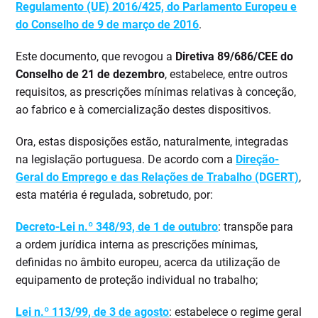
Regulamento (UE) 2016/425, do Parlamento Europeu e
do Conselho de 9 de março de 2016
.
Este documento, que revogou a
Diretiva 89/686/CEE do
Conselho de 21 de dezembro
, estabelece, entre outros
requisitos, as prescrições mínimas relativas à conceção,
ao fabrico e à comercialização destes dispositivos.
Ora, estas disposições estão, naturalmente, integradas
na legislação portuguesa. De acordo com a
Direção-
Geral do Emprego e das Relações de Trabalho (DGERT)
,
esta matéria é regulada, sobretudo, por:
Decreto-Lei n.º 348/93, de 1 de outubro
: transpõe para
a ordem jurídica interna as prescrições mínimas,
definidas no âmbito europeu, acerca da utilização de
equipamento de proteção individual no trabalho;
Lei n.º 113/99, de 3 de agosto
: estabelece o regime geral