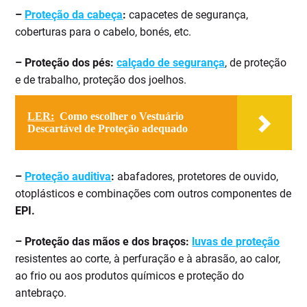
–
Proteção da cabeça
:
capacetes de segurança,
coberturas para o cabelo, bonés, etc.
– Proteção dos pés:
calçado de segurança
, de proteção
e de trabalho, proteção dos joelhos.
LER:
Como escolher o Vestuário
Descartável de Proteção adequado
–
Proteção auditiva
:
abafadores, protetores de ouvido,
otoplásticos e combinações com outros componentes de
EPI.
– Proteção das mãos e dos braços:
luvas de proteção
resistentes ao corte, à perfuração e à abrasão, ao calor,
ao frio ou aos produtos químicos e proteção do
antebraço.