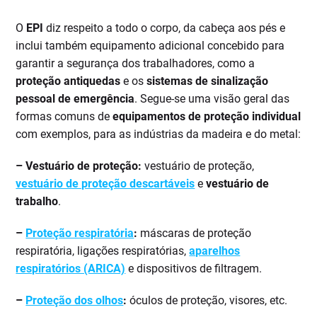
O
EPI
diz respeito a todo o corpo, da cabeça aos pés e
inclui também equipamento adicional concebido para
garantir a segurança dos trabalhadores, como a
proteção antiquedas
e os
sistemas de sinalização
pessoal de emergência
. Segue-se uma visão geral das
formas comuns de
equipamentos de proteção individual
com exemplos, para as indústrias da madeira e do metal:
– Vestuário de proteção:
vestuário de proteção,
vestuário de proteção descartáveis
e
vestuário de
trabalho
.
–
Proteção respiratória
:
máscaras de proteção
respiratória, ligações respiratórias,
aparelhos
respiratórios (ARICA)
e dispositivos de filtragem.
–
Proteção dos olhos
:
óculos de proteção, visores, etc.