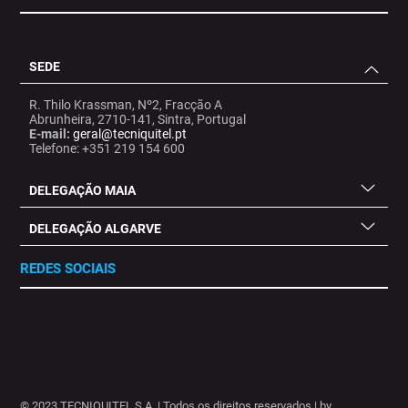
SEDE
R. Thilo Krassman, Nº2, Fracção A
Abrunheira, 2710-141, Sintra, Portugal
E-mail:
geral@tecniquitel.pt
Telefone: +351 219 154 600
DELEGAÇÃO MAIA
DELEGAÇÃO ALGARVE
REDES SOCIAIS
.
.
.
.
.
.
.
© 2023 TECNIQUITEL S.A. | Todos os direitos reservados | by