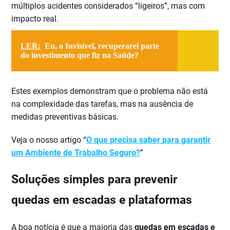
múltiplos acidentes considerados “ligeiros”, mas com
impacto real.
LER:
Eu, o Invisível, recuperarei parte
do investimento que fiz na Saúde?
Estes exemplos demonstram que o problema não está
na complexidade das tarefas, mas na ausência de
medidas preventivas básicas.
Veja o nosso artigo “
O que precisa saber para garantir
um Ambiente de Trabalho Seguro?
”
Soluções simples para prevenir
quedas em escadas e plataformas
A boa notícia é que a maioria das
quedas em escadas e