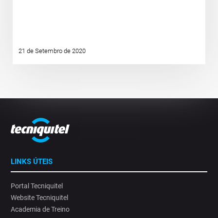
21 de Setembro de 2020
LINKS ÚTEIS
Portal Tecniquitel
Website Tecniquitel
Academia de Treino