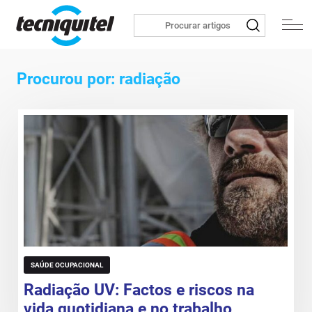
Procurou por: radiação
SAÚDE OCUPACIONAL
Radiação UV: Factos e riscos na
vida quotidiana e no trabalho