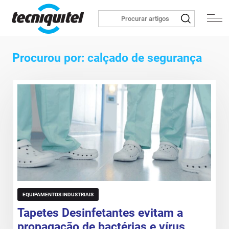
Procurou por: calçado de segurança
EQUIPAMENTOS INDUSTRIAIS
Tapetes Desinfetantes evitam a
propagação de bactérias e vírus