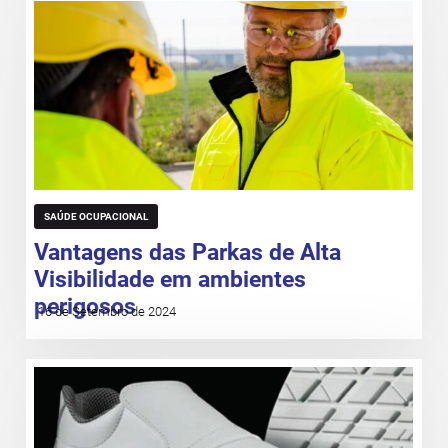
SAÚDE OCUPACIONAL
Vantagens das Parkas de Alta
Visibilidade em ambientes
perigosos
16 de Setembro de 2024