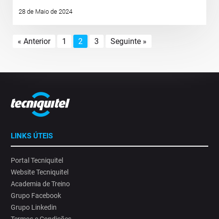
28 de Maio de 2024
« Anterior
1
2
3
Seguinte »
LINKS ÚTEIS
Portal Tecniquitel
Website Tecniquitel
Academia de Treino
Grupo Facebook
Grupo Linkedin
Termos e Condições