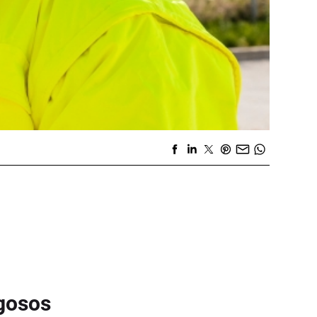
igosos