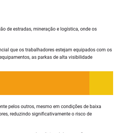
o de estradas, mineração e logística, onde os
encial que os trabalhadores estejam equipados com os
quipamentos, as parkas de alta visibilidade
mente pelos outros, mesmo em condições de baixa
res, reduzindo significativamente o risco de