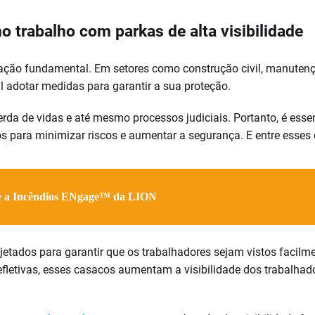
 trabalho com parkas de alta visibilidade
ção fundamental. Em setores como construção civil, manutençã
al adotar medidas para garantir a sua proteção.
erda de vidas e até mesmo processos judiciais. Portanto, é ess
 para minimizar riscos e aumentar a segurança. E entre esses e
e a Incêndios ENgage™ da LION
ojetados para garantir que os trabalhadores sejam vistos facil
fletivas, esses casacos aumentam a visibilidade dos trabalhado