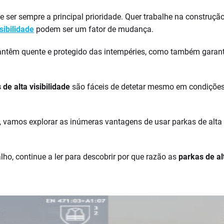
 ser sempre a principal prioridade. Quer trabalhe na construç
sibilidade
podem ser um fator de mudança.
ntêm quente e protegido das intempéries, como também garante
 de alta visibilidade
são fáceis de detetar mesmo em condições 
, vamos explorar as inúmeras vantagens de usar parkas de alta v
lho, continue a ler para descobrir por que razão as
parkas de alt