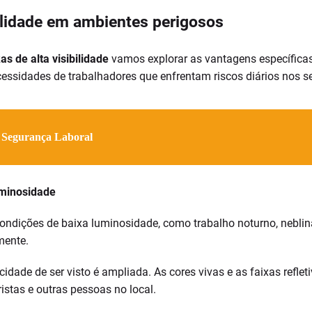
ilidade em ambientes perigosos
as de alta visibilidade
vamos explorar as vantagens específica
cessidades de trabalhadores que enfrentam riscos diários nos s
 Segurança Laboral
uminosidade
ondições de baixa luminosidade, como trabalho noturno, neblina
mente.
cidade de ser visto é ampliada. As cores vivas e as faixas refle
ristas e outras pessoas no local.