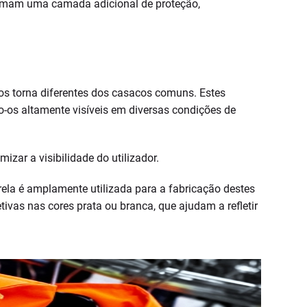
 formam uma camada adicional de proteção,
os torna diferentes dos casacos comuns. Estes
o-os altamente visíveis em diversas condições de
zar a visibilidade do utilizador.
marela é amplamente utilizada para a fabricação destes
vas nas cores prata ou branca, que ajudam a refletir