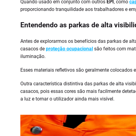
Quando usado em conjunto com outros
EPI
, como
ca
proporcionando tranquilidade aos trabalhadores e em
Entendendo as parkas de alta visibil
Antes de explorarmos os benefícios das parkas de al
casacos de
proteção ocupacional
são feitos com mate
iluminação.
Esses materiais refletivos são geralmente colocados e
Outra característica distintiva das parkas de alta vis
casacos, pois essas cores são mais facilmente deteta
a luz e tornar o utilizador ainda mais visível.