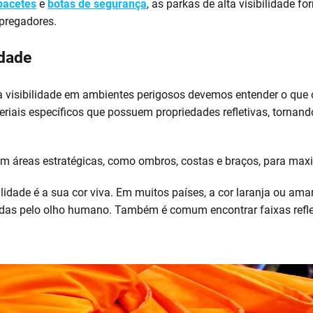
pacetes
e
botas de segurança
, as parkas de alta visibilidade
pregadores.
idade
ta visibilidade em ambientes perigosos devemos entender o que 
riais específicos que possuem propriedades refletivas, tornand
m áreas estratégicas, como ombros, costas e braços, para maximi
ibilidade é a sua cor viva. Em muitos países, a cor laranja ou a
das pelo olho humano. Também é comum encontrar faixas refleti