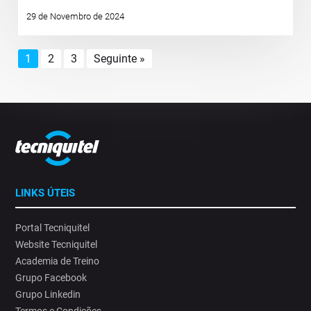
29 de Novembro de 2024
1
2
3
Seguinte »
LINKS ÚTEIS
Portal Tecniquitel
Website Tecniquitel
Academia de Treino
Grupo Facebook
Grupo Linkedin
Termos e Condições