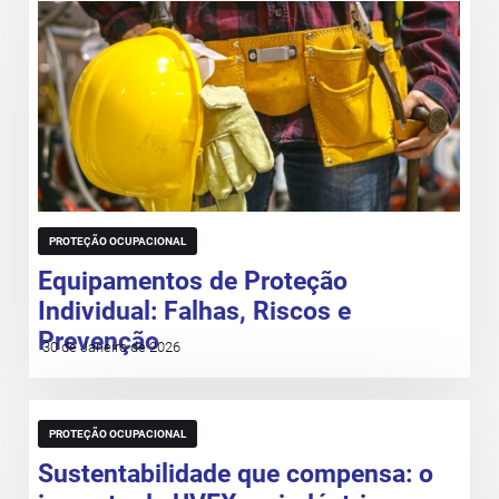
PROTEÇÃO OCUPACIONAL
Equipamentos de Proteção
Individual: Falhas, Riscos e
Prevenção
30 de Janeiro de 2026
PROTEÇÃO OCUPACIONAL
Sustentabilidade que compensa: o