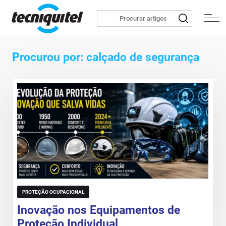
Procurou por: calçado de segurança
PROTEÇÃO OCUPACIONAL
Inovação nos Equipamentos de
Proteção Individual