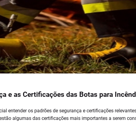
 e as Certificações das Botas para Incênd
ial entender os padrões de segurança e certificações relevante
 estão algumas das certificações mais importantes a serem con