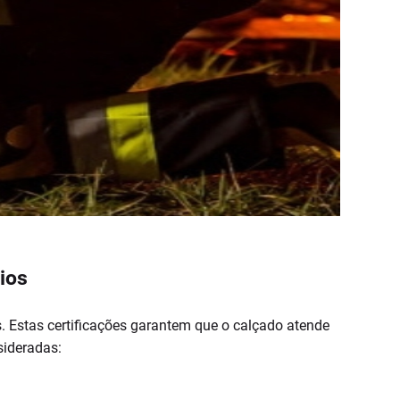
ios
s. Estas certificações garantem que o calçado atende
sideradas: