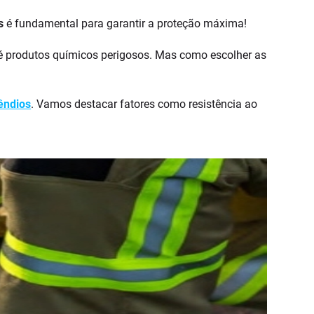
s
é fundamental para garantir a proteção máxima!
té produtos químicos perigosos. Mas como escolher as
êndios
. Vamos destacar fatores como resistência ao