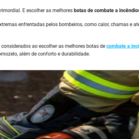
rimordial. E escolher as melhores
botas de combate a incêndio
extremas enfrentadas pelos bombeiros, como calor, chamas e a
m considerados ao escolher as melhores botas de
combate a inc
ornozelo, além de conforto e durabilidade.