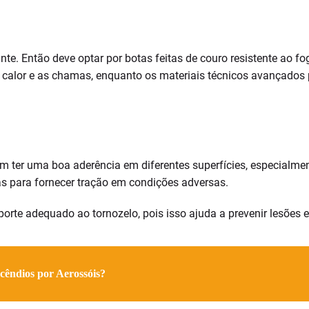
te. Então deve optar por botas feitas de couro resistente ao f
 o calor e as chamas, enquanto os materiais técnicos avançado
 ter uma boa aderência em diferentes superfícies, especialmen
as para fornecer tração em condições adversas.
porte adequado ao tornozelo, pois isso ajuda a prevenir lesões 
cêndios por Aerossóis?