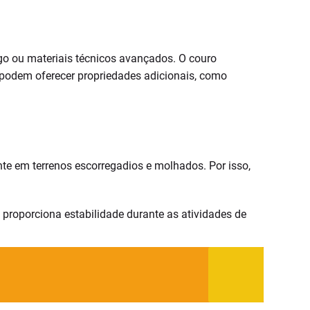
ogo ou materiais técnicos avançados. O couro
s podem oferecer propriedades adicionais, como
te em terrenos escorregadios e molhados. Por isso,
e proporciona estabilidade durante as atividades de