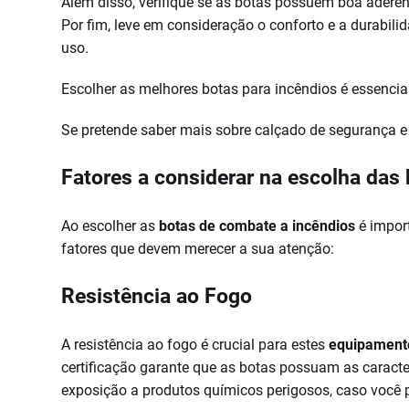
Além disso, verifique se as botas possuem boa aderên
Por fim, leve em consideração o conforto e a durabil
uso.
Escolher as melhores botas para incêndios é essencia
Se pretende saber mais sobre calçado de segurança e 
Fatores a considerar na escolha das
Ao escolher as
botas de combate a incêndios
é import
fatores que devem merecer a sua atenção:
Resistência ao Fogo
A resistência ao fogo é crucial para estes
equipament
certificação garante que as botas possuam as caracter
exposição a produtos químicos perigosos, caso você p