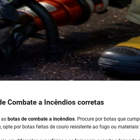
de Combate a Incêndios corretas
a as
botas de combate a incêndios
. Procure por botas que cump
 opte por botas feitas de couro resistente ao fogo ou materiai