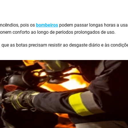
incêndios, pois os
bombeiros
podem passar longas horas a usar
ionem conforto ao longo de períodos prolongados de uso.
á que as botas precisam resistir ao desgaste diário e às condi