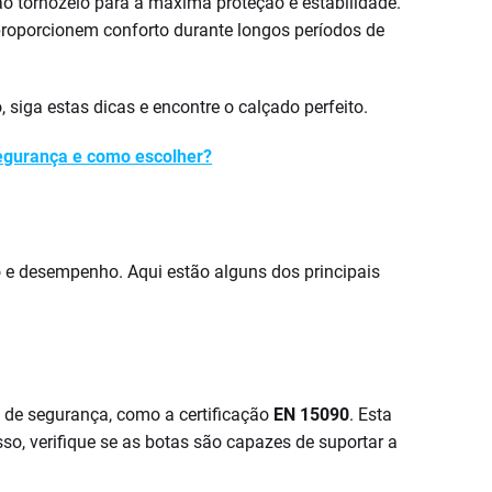
ao tornozelo para a máxima proteção e estabilidade.
 proporcionem conforto durante longos períodos de
siga estas dicas e encontre o calçado perfeito.
egurança e como escolher?
o e desempenho. Aqui estão alguns dos principais
 de segurança, como a certificação
EN 15090
. Esta
sso, verifique se as botas são capazes de suportar a