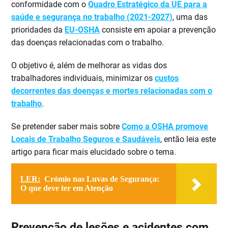
conformidade com o
Quadro Estratégico da UE para a
saúde e segurança no trabalho (2021-2027)
, uma das
prioridades da
EU-OSHA
consiste em apoiar a prevenção
das doenças relacionadas com o trabalho.
O objetivo é, além de melhorar as vidas dos
trabalhadores individuais, minimizar os
custos
decorrentes das doenças e mortes relacionadas com o
trabalho
.
Se pretender saber mais sobre
Como a OSHA promove
L
ocais de Trabalho Seguros e Saudáveis
, então leia este
artigo para ficar mais elucidado sobre o tema.
LER:
Crómio nas Luvas de Segurança:
O que deve ter em Atenção
Prevenção de lesões e acidentes com