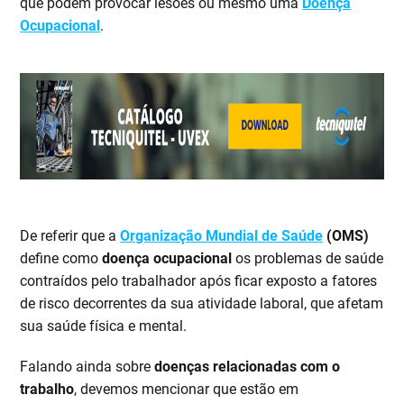
que podem provocar lesões ou mesmo uma
Doença
Ocupacional
.
De referir que a
Organização Mundial de Saúde
(OMS)
define como
doença ocupacional
os problemas de saúde
contraídos pelo trabalhador após ficar exposto a fatores
de risco decorrentes da sua atividade laboral, que afetam
sua saúde física e mental.
Falando ainda sobre
doenças relacionadas com o
trabalho
, devemos mencionar que estão em