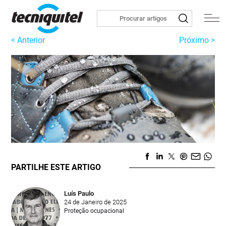
< Anterior
Próximo >
PARTILHE ESTE ARTIGO
Luís Paulo
24 de Janeiro de 2025
Proteção ocupacional