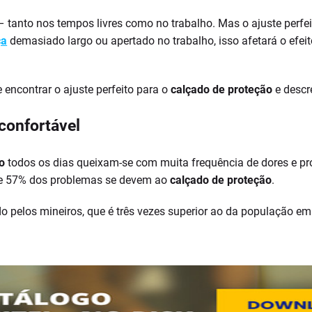
 tanto nos tempos livres como no trabalho. Mas o ajuste perf
ça
demasiado largo ou apertado no trabalho, isso afetará o efeit
encontrar o ajuste perfeito para o
calçado de proteção
e descr
confortável
o
todos os dias queixam-se com muita frequência de dores e 
ue 57% dos problemas se devem ao
calçado de proteção
.
do pelos mineiros, que é três vezes superior ao da população em 