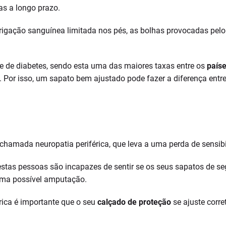
s a longo prazo.
igação sanguínea limitada nos pés, as bolhas provocadas pelo 
e de diabetes, sendo esta uma das maiores taxas entre os
país
. Por isso, um sapato bem ajustado pode fazer a diferença entr
ada neuropatia periférica, que leva a uma perda de sensibili
e estas pessoas são incapazes de sentir se os seus sapatos de 
 uma possível amputação.
rica é importante que o seu
calçado de proteção
se ajuste corr