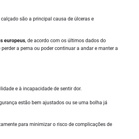
calçado são a principal causa de úlceras e
es europeus
, de acordo com os últimos dados do
e perder a perna ou poder continuar a andar e manter a
dade e à incapacidade de sentir dor.
segurança estão bem ajustados ou se uma bolha já
etamente para minimizar o risco de complicações de