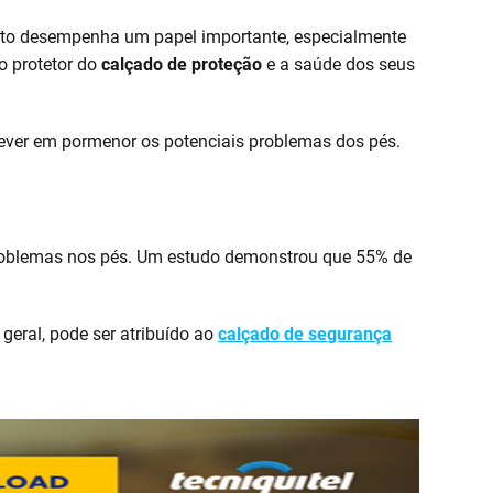
eito desempenha um papel importante, especialmente
o protetor do
calçado de proteção
e a saúde dos seus
ever em pormenor os potenciais problemas dos pés.
problemas nos pés. Um estudo demonstrou que 55% de
geral, pode ser atribuído ao
calçado de segurança