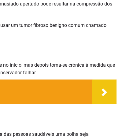
emasiado apertado pode resultar na compressão dos
causar um tumor fibroso benigno comum chamado
e no início, mas depois torna-se crónica à medida que
nservador falhar.
ia das pessoas saudáveis uma bolha seja