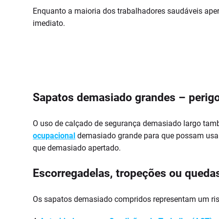
Enquanto a maioria dos trabalhadores saudáveis ape
imediato.
Sapatos demasiado grandes – perigo
O uso de calçado de segurança demasiado largo tamb
ocupacional
demasiado grande para que possam usar
que demasiado apertado.
Escorregadelas, tropeções ou queda
Os sapatos demasiado compridos representam um risco