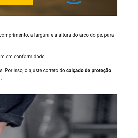
mprimento, a largura e a altura do arco do pé, para
rem em conformidade.
. Por isso, o ajuste correto do
calçado de proteção
.