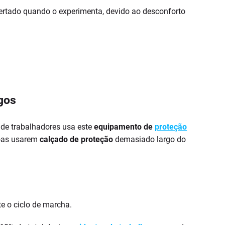
ertado quando o experimenta, devido ao desconforto
gos
de trabalhadores usa este
equipamento de
proteção
soas usarem
calçado de proteção
demasiado largo do
e o ciclo de marcha.