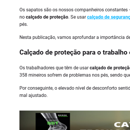
Os sapatos são os nossos companheiros constantes –
no
calçado de proteção
. Se usar
calçado de seguran
pés.
Nesta publicação, vamos aprofundar a importância de 
Calçado de proteção para o trabalho 
Os trabalhadores que têm de usar
calçado de proteçã
358 mineiros sofrem de problemas nos pés, sendo q
Por conseguinte, o elevado nível de desconforto senti
mal ajustado.