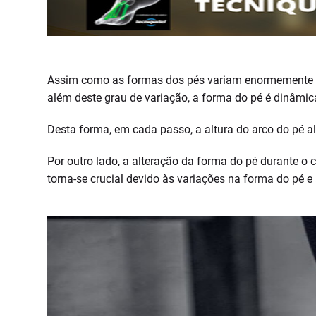
Assim como as formas dos pés variam enormemente na p
além deste grau de variação, a forma do pé é dinâmic
Desta forma, em cada passo, a altura do arco do pé 
Por outro lado, a alteração da forma do pé durante o 
torna-se crucial devido às variações na forma do pé 