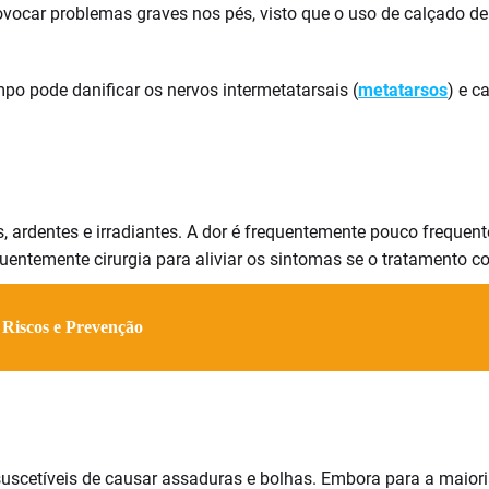
ocar problemas graves nos pés, visto que o uso de calçado d
po pode danificar os nervos intermetatarsais (
metatarsos
) e 
 ardentes e irradiantes. A dor é frequentemente pouco frequent
entemente cirurgia para aliviar os sintomas se o tratamento co
 Riscos e Prevenção
cetíveis de causar assaduras e bolhas. Embora para a maior