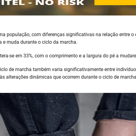
opulação, com diferenças significativas na relação entre o co
a e muda durante o ciclo da marcha.
altera-se em 33%, com o comprimento e a largura do pé a muda
ciclo de marcha também varia significativamente entre indivíduos
e às alterações dinâmicas que ocorrem durante o ciclo de marcha