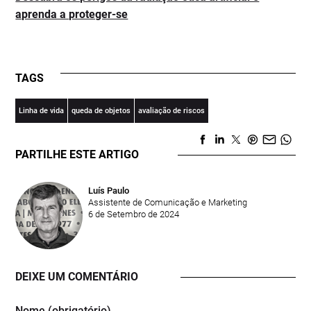
aprenda a proteger-se
TAGS
Linha de vida
queda de objetos
avaliação de riscos
PARTILHE ESTE ARTIGO
Luís Paulo
Assistente de Comunicação e Marketing
6 de Setembro de 2024
DEIXE UM COMENTÁRIO
Nome (obrigatório)