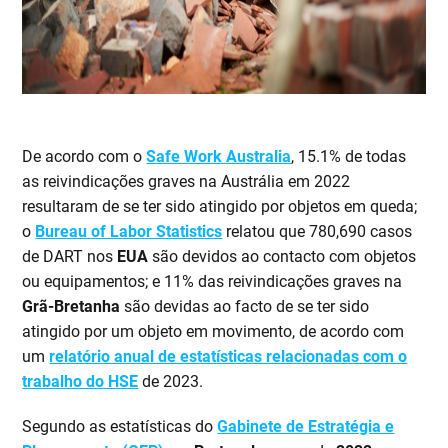
De acordo com o
Safe Work Australia
, 15.1% de todas
as reivindicações graves na Austrália em 2022
resultaram de se ter sido atingido por objetos em queda;
o
Bureau of Labor Statistics
relatou que 780,690 casos
de DART nos
EUA
são devidos ao contacto com objetos
ou equipamentos; e 11% das reivindicações graves na
Grã-Bretanha
são devidas ao facto de se ter sido
atingido por um objeto em movimento, de acordo com
um
relatório anual de estatísticas relacionadas com o
trabalho do HSE
de 2023.
Segundo as estatísticas do
Gabinete de Estratégia e