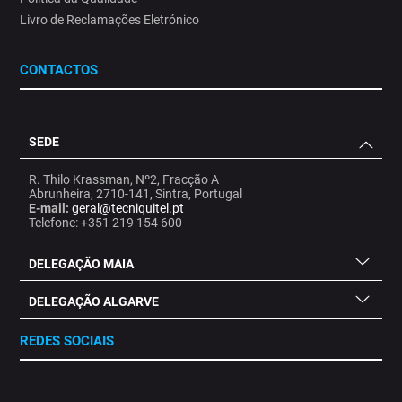
Livro de Reclamações Eletrónico
CONTACTOS
SEDE
R. Thilo Krassman, Nº2, Fracção A
Abrunheira, 2710-141, Sintra, Portugal
E-mail:
geral@tecniquitel.pt
Telefone: +351 219 154 600
DELEGAÇÃO MAIA
DELEGAÇÃO ALGARVE
REDES SOCIAIS
.
.
.
.
.
.
.