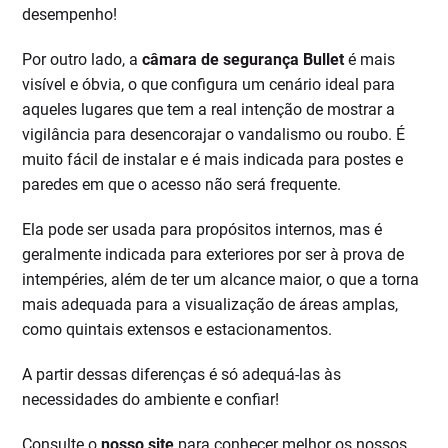
desempenho!
Por outro lado, a
câmara de segurança Bullet
é mais
visível e óbvia, o que configura um cenário ideal para
aqueles lugares que tem a real intenção de mostrar a
vigilância para desencorajar o vandalismo ou roubo. É
muito fácil de instalar e é mais indicada para postes e
paredes em que o acesso não será frequente.
Ela pode ser usada para propósitos internos, mas é
geralmente indicada para exteriores por ser à prova de
intempéries, além de ter um alcance maior, o que a torna
mais adequada para a visualização de áreas amplas,
como quintais extensos e estacionamentos.
A partir dessas diferenças é só adequá-las às
necessidades do ambiente e confiar!
Consulte o
nosso site
para conhecer melhor os nossos