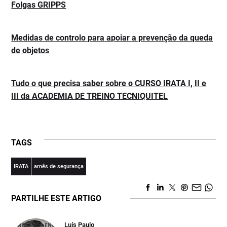
Folgas GRIPPS
Medidas de controlo para apoiar a prevenção da queda
de objetos
Tudo o que precisa saber sobre o CURSO IRATA I, II e
III da ACADEMIA DE TREINO TECNIQUITEL
TAGS
IRATA
arnês de segurança
PARTILHE ESTE ARTIGO
Luís Paulo