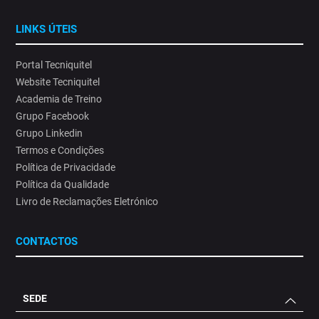
#SaúdeOcupacional#AlteraçõesClimáticas #ProteçãoSolar
5
0
LINKS ÚTEIS
Portal Tecniquitel
Website Tecniquitel
Academia de Treino
Grupo Facebook
Grupo Linkedin
Termos e Condições
Política de Privacidade
Política da Qualidade
Livro de Reclamações Eletrónico
CONTACTOS
SEDE