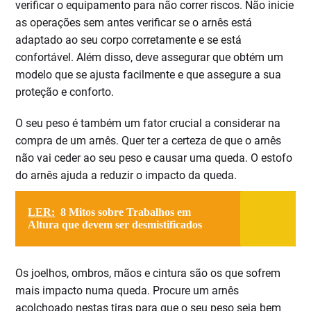
verificar o equipamento para não correr riscos. Não inicie
as operações sem antes verificar se o arnês está
adaptado ao seu corpo corretamente e se está
confortável. Além disso, deve assegurar que obtém um
modelo que se ajusta facilmente e que assegure a sua
proteção e conforto.
O seu peso é também um fator crucial a considerar na
compra de um arnês. Quer ter a certeza de que o arnês
não vai ceder ao seu peso e causar uma queda. O estofo
do arnês ajuda a reduzir o impacto da queda.
LER:
8 Mitos sobre Trabalhos em
Altura que devem ser desmistificados
Os joelhos, ombros, mãos e cintura são os que sofrem
mais impacto numa queda. Procure um arnês
acolchoado nestas tiras para que o seu peso seja bem