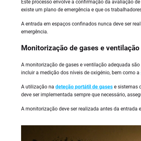
Este processo envolve a confirmação da avaliação de 
existe um plano de emergência e que os trabalhadore
A entrada em espaços confinados nunca deve ser reali
emergência.
Monitorização de gases e ventilaçã
A monitorização de gases e ventilação adequada são
incluir a medição dos níveis de oxigénio, bem como a
A utilização na
deteção portátil de gases
e sistemas 
deve ser implementada sempre que necessário, assegu
A monitorização deve ser realizada antes da entrada