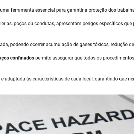
uma ferramenta essencial para garantir a proteção dos trabalh
galerias, poços ou condutas, apresentam perigos específicos qu
itada, podendo ocorrer acumulação de gases tóxicos, redução de
aços confinados
permite assegurar que todos os procedimentos
e adaptada às características de cada local, garantindo que ne