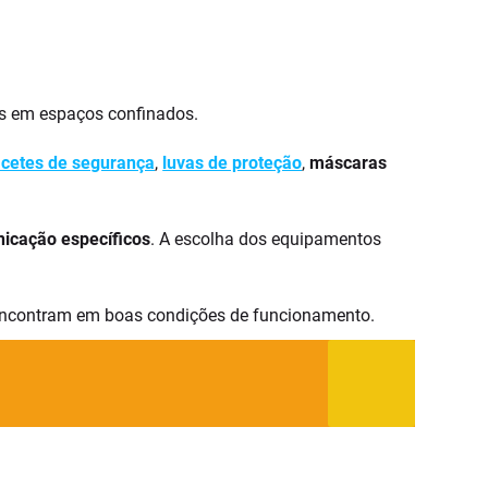
os em espaços confinados.
cetes de segurança
,
luvas de proteção
,
máscaras
icação específicos
. A escolha dos equipamentos
e encontram em boas condições de funcionamento.