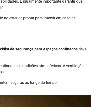
abilidades. É igualmente importante garantir que
ir.
no exterior, pronta para intervir em caso de
cklist de segurança para espaços confinados
deve
contínua das condições atmosféricas. A ventilação
sas.
mantêm seguras ao longo do tempo.