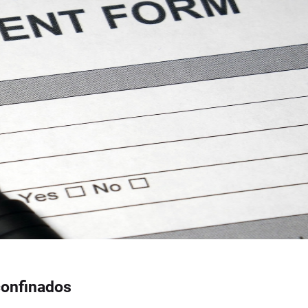
confinados