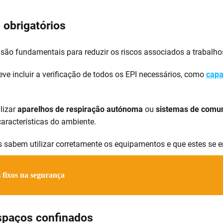
 obrigatórios
 são fundamentais para reduzir os riscos associados a trabalh
ve incluir a verificação de todos os EPI necessários, como
capa
lizar
aparelhos de respiração autónoma
ou
sistemas de comun
características do ambiente.
es sabem utilizar corretamente os equipamentos e que estes s
s fixos na segurança
spaços confinados