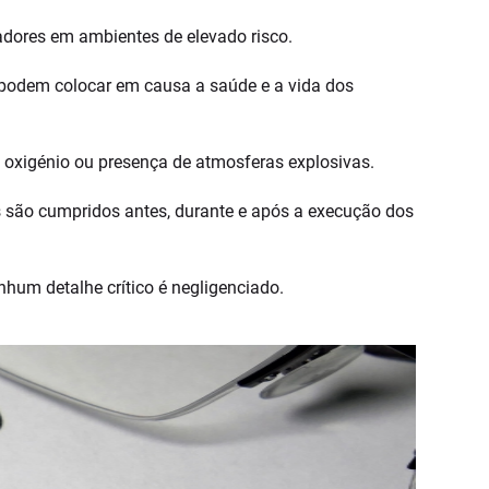
adores em ambientes de elevado risco.
e podem colocar em causa a saúde e a vida dos
 oxigénio ou presença de atmosferas explosivas.
 são cumpridos antes, durante e após a execução dos
nhum detalhe crítico é negligenciado.