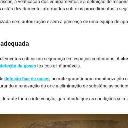
riscos, a verificação dos equipamentos e a definição de respons
s estão devidamente informados sobre os procedimentos a segu
zada sem autorização e sem a presença de uma equipa de apoio 
o adequada
 elementos críticos na segurança em espaços confinados. A
che
deteção de gases
tóxicos e inflamáveis.
de
deteção fixa de gases
, permite garantir uma monitorização 
rando a renovação do ar e a eliminação de substâncias perigo
 e durante toda a intervenção, garantindo que as condições se 