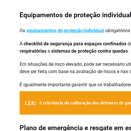
Equipamentos de proteção individual
Os
equipamentos de proteção individual
obrigatórios
A
checklist de segurança para espaços confinados
de
respiratórias
e
sistemas de proteção contra quedas
.
Em situações de risco elevado, pode ser necessário uti
deve ser feita com base na avaliação de riscos e nas 
É igualmente importante garantir que os trabalhador
LER:
A relevância da calibração dos detetores de gá
Plano de emergência e resgate em e