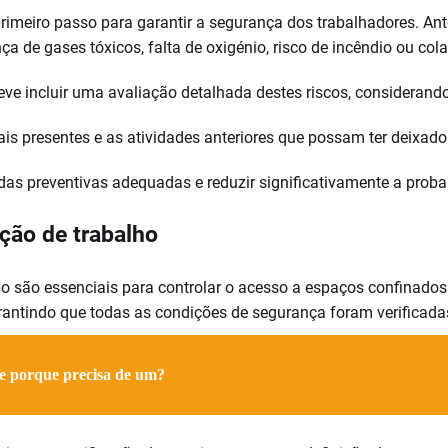
primeiro passo para garantir a segurança dos trabalhadores. An
ça de gases tóxicos, falta de oxigénio, risco de incêndio ou cola
ve incluir uma avaliação detalhada destes riscos, considerando
iais presentes e as atividades anteriores que possam ter deixado
didas preventivas adequadas e reduzir significativamente a proba
ção de trabalho
ho são essenciais para controlar o acesso a espaços confinados
rantindo que todas as condições de segurança foram verificada
e porque precisa de um?