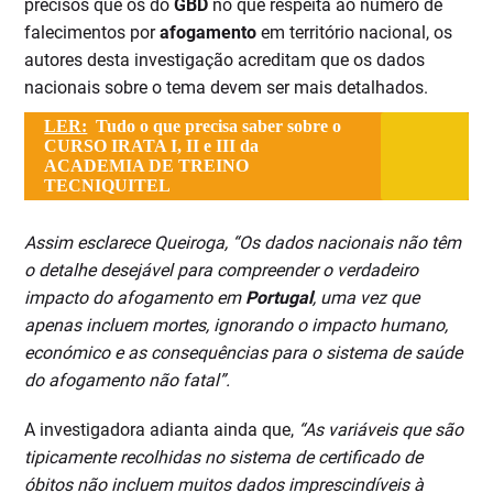
precisos que os do
GBD
no que respeita ao número de
falecimentos por
afogamento
em território nacional, os
autores desta investigação acreditam que os dados
nacionais sobre o tema devem ser mais detalhados.
LER:
Tudo o que precisa saber sobre o
CURSO IRATA I, II e III da
ACADEMIA DE TREINO
TECNIQUITEL
Assim esclarece Queiroga, “Os dados nacionais não têm
o detalhe desejável para compreender o verdadeiro
impacto do afogamento em
Portugal
, uma vez que
apenas incluem mortes, ignorando o impacto humano,
económico e as consequências para o sistema de saúde
do afogamento não fatal”.
A investigadora adianta ainda que,
“As variáveis que são
tipicamente recolhidas no sistema de certificado de
óbitos não incluem muitos dados imprescindíveis à