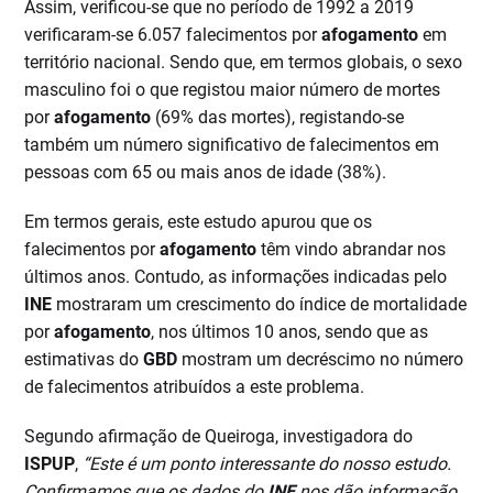
Assim, verificou-se que no período de 1992 a 2019
verificaram-se 6.057 falecimentos por
afogamento
em
território nacional. Sendo que, em termos globais, o sexo
masculino foi o que registou maior número de mortes
por
afogamento
(69% das mortes), registando-se
também um número significativo de falecimentos em
pessoas com 65 ou mais anos de idade (38%).
Em termos gerais, este estudo apurou que os
falecimentos por
afogamento
têm vindo abrandar nos
últimos anos. Contudo, as informações indicadas pelo
INE
mostraram um crescimento do índice de mortalidade
por
afogamento
, nos últimos 10 anos, sendo que as
estimativas do
GBD
mostram um decréscimo no número
de falecimentos atribuídos a este problema.
Segundo afirmação de Queiroga, investigadora do
ISPUP
,
“Este é um ponto interessante do nosso estudo.
Confirmamos que os dados do
INE
nos dão informação