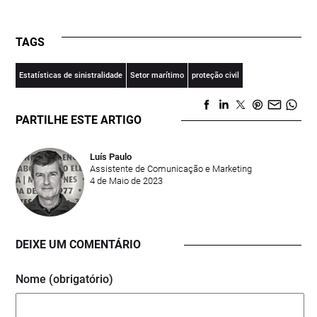
TAGS
Estatísticas de sinistralidade
Setor marítimo
proteção civil
PARTILHE ESTE ARTIGO
Luís Paulo
Assistente de Comunicação e Marketing
4 de Maio de 2023
DEIXE UM COMENTÁRIO
Nome (obrigatório)