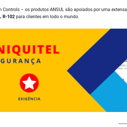
n Controls – os produtos ANSUL são apoiados por uma extensa 
L R-102
para clientes em todo o mundo.