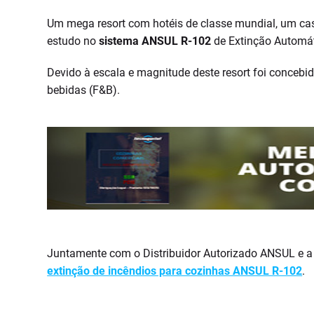
Um mega resort com hotéis de classe mundial, um cas
estudo no
sistema ANSUL R-102
de Extinção Automát
Devido à escala e magnitude deste resort foi conceb
bebidas (F&B).
Juntamente com o Distribuidor Autorizado ANSUL e a 
extinção de incêndios para cozinhas ANSUL R-102
.