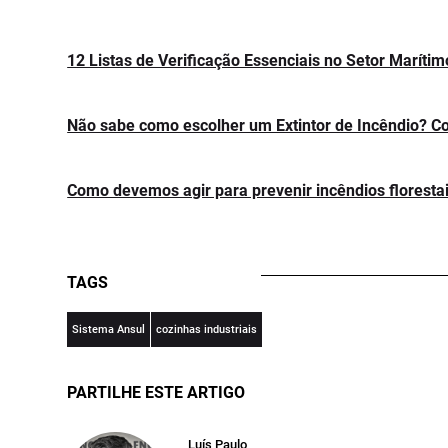
12 Listas de Verificação Essenciais no Setor Marítim
Não sabe como escolher um Extintor de Incêndio? Co
Como devemos agir para prevenir incêndios floresta
TAGS
Sistema Ansul
cozinhas industriais
PARTILHE ESTE ARTIGO
Luís Paulo