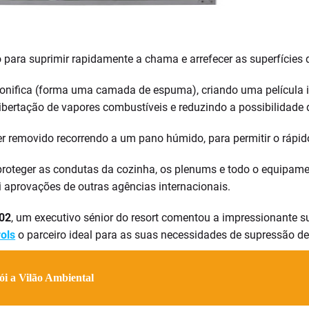
o para suprimir rapidamente a chama e arrefecer as superfícies 
nifica (forma uma camada de espuma), criando uma película iso
ibertação de vapores combustíveis e reduzindo a possibilidade
er removido recorrendo a um pano húmido, para permitir o rápi
 proteger as condutas da cozinha, os plenums e todo o equipame
 aprovações de outras agências internacionais.
02
, um executivo sénior do resort comentou a impressionante s
ols
o parceiro ideal para as suas necessidades de supressão de
i a Vilão Ambiental