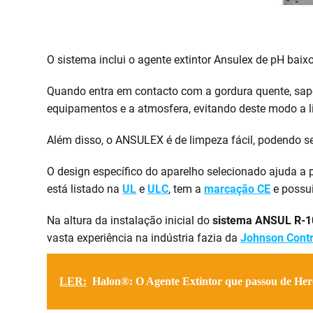
O sistema inclui o agente extintor Ansulex de pH baix
Quando entra em contacto com a gordura quente, sapo
equipamentos e a atmosfera, evitando deste modo a l
Além disso, o ANSULEX é de limpeza fácil, podendo s
O design específico do aparelho selecionado ajuda a
está listado na
UL
e
ULC
, tem a
marcação CE
e possui
Na altura da instalação inicial do
sistema ANSUL R-1
vasta experiência na indústria fazia da
Johnson Contr
LER:
Halon®: O Agente Extintor que passou de Heró