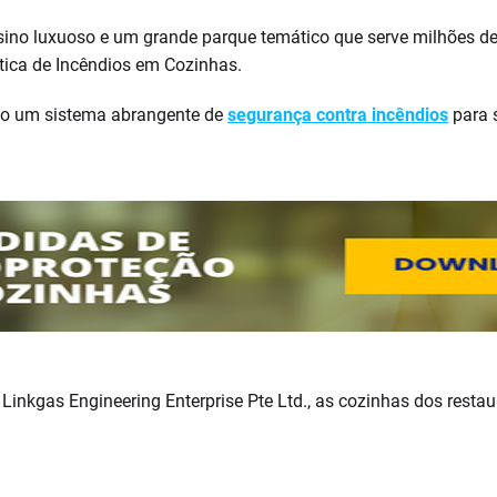
ino luxuoso e um grande parque temático que serve milhões de
ica de Incêndios em Cozinhas.
ido um sistema abrangente de
segurança contra incêndios
para 
Linkgas Engineering Enterprise Pte Ltd., as cozinhas dos rest