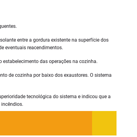
quentes.
lante entre a gordura existente na superfície dos
 de eventuais reacendimentos.
do estabelecimento das operações na cozinha.
nto de cozinha por baixo dos exaustores. O sistema
uperioridade tecnológica do sistema e indicou que a
 incêndios.