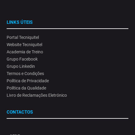
#SaúdeOcupacional#AlteraçõesClimáticas #ProteçãoSolar
14
0
LINKS ÚTEIS
Portal Tecniquitel
Website Tecniquitel
Academia de Treino
Grupo Facebook
Grupo Linkedin
Termos e Condições
Política de Privacidade
Política da Qualidade
Livro de Reclamações Eletrónico
CONTACTOS