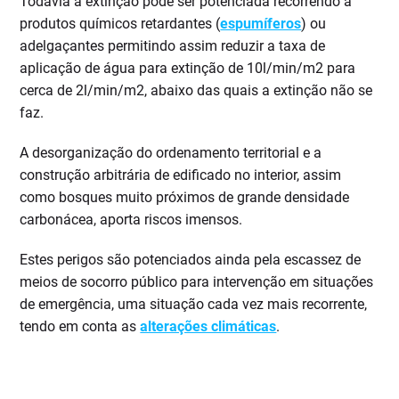
Todavia a extinção pode ser potenciada recorrendo a
produtos químicos retardantes (
espumíferos
) ou
adelgaçantes permitindo assim reduzir a taxa de
aplicação de água para extinção de 10l/min/m2 para
cerca de 2l/min/m2, abaixo das quais a extinção não se
faz.
A desorganização do ordenamento territorial e a
construção arbitrária de edificado no interior, assim
como bosques muito próximos de grande densidade
carbonácea, aporta riscos imensos.
Estes perigos são potenciados ainda pela escassez de
meios de socorro público para intervenção em situações
de emergência, uma situação cada vez mais recorrente,
tendo em conta as
alterações climáticas
.