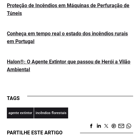
Proteção de Incêndios em Máquinas de Perfuração de
Túneis
Conheça em tempo real o estado dos incêndios rurais
em Portugal
Halon®: O Agente Extintor que passou de Herói a Vilão
Ambiental
TAGS
agente extintor
incêndios florestais
PARTILHE ESTE ARTIGO