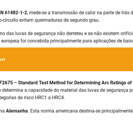
N 61482-1-2
, mede-se a transmissão de calor na parte de trás d
o-circuito evitam queimaduras de segundo grau.
terno das luvas de segurança não derreteu e se não existem ori
uropeia foi concebida principalmente para aplicações de baix
ber
675 – Standard Test Method for Determining Arc Ratings of 
 determina a capacidade do material das luvas de segurança para
categorias de risco HRC1 a HRC4.
 na
Alemanha
. Esta norma americana destina-se principalmente 