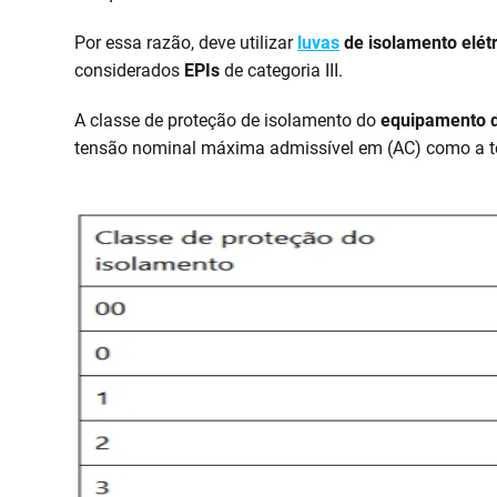
Por essa razão, deve utilizar
luvas
de isolamento elé
considerados
EPIs
de categoria III.
A classe de proteção de isolamento do
equipamento de
tensão nominal máxima admissível em (AC) como a t