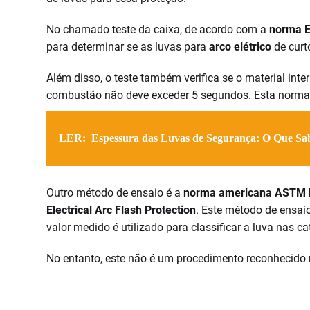
No chamado teste da caixa, de acordo com a
norma E
para determinar se as luvas para
arco elétrico
de curt
Além disso, o teste também verifica se o material in
combustão não deve exceder 5 segundos. Esta norma e
LER:
Espessura das Luvas de Segurança: O Que Sa
Outro método de ensaio é a
norma americana ASTM F2
Electrical Arc Flash Protection
. Este método de ensaio
valor medido é utilizado para classificar a luva nas 
No entanto, este não é um procedimento reconhecido