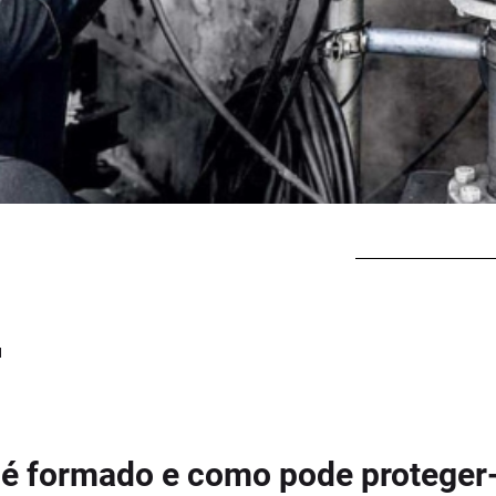
l
o é formado e como pode proteger