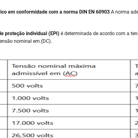
trico em conformidade com a norma DIN EN 60903
.A norma ad
 proteção individual (EPI)
é determinada de acordo com a tens
ensão nominal em (DC).