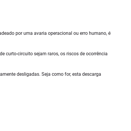
cadeado por uma avaria operacional ou erro humano, é
 curto-circuito sejam raros, os riscos de ocorrência
etamente desligadas. Seja como for, esta descarga