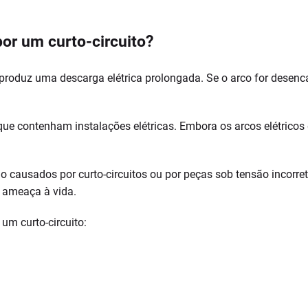
or um curto-circuito?
 produz uma descarga elétrica prolongada. Se o arco for desen
e contenham instalações elétricas. Embora os arcos elétricos de
 são causados por curto-circuitos ou por peças sob tensão incorr
 ameaça à vida.
um curto-circuito: