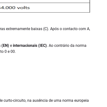
uras extremamente baixas (C). Após o contacto com A,
 (EN)
e
internacionais (IEC)
. Ao contrário da norma
to 0 e 00.
de curto-circuito, na ausência de uma norma europeia