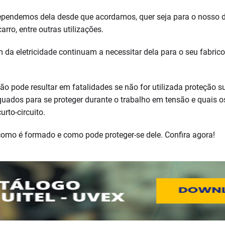
pendemos dela desde que acordamos, quer seja para o nosso des
rro, entre outras utilizações.
a eletricidade continuam a necessitar dela para o seu fabrico 
ão pode resultar em fatalidades se não for utilizada proteção su
ados para se proteger durante o trabalho em tensão e quais o
rto-circuito.
 como é formado e como pode proteger-se dele. Confira agora!