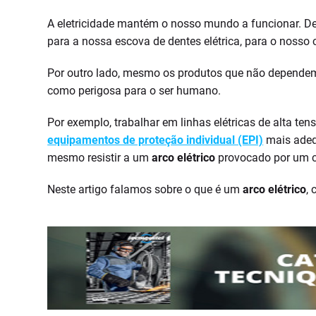
A eletricidade mantém o nosso mundo a funcionar. De
para a nossa escova de dentes elétrica, para o nosso ca
Por outro lado, mesmo os produtos que não dependem d
como perigosa para o ser humano.
Por exemplo, trabalhar em linhas elétricas de alta tens
equipamentos de proteção individual (EPI)
mais adequ
mesmo resistir a um
arco elétrico
provocado por um cu
Neste artigo falamos sobre o que é um
arco elétrico
,