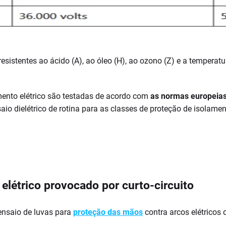
sistentes ao ácido (A), ao óleo (H), ao ozono (Z) e a temperat
amento elétrico são testadas de acordo com
as normas europeias
o dielétrico de rotina para as classes de proteção de isolamen
 elétrico provocado por curto-circuito
ensaio de luvas para
proteção das mãos
contra arcos elétricos 