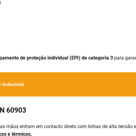
)
pamento de proteção individual (EPI) de categoria 3
para garan
 Industriais
EN 60903
uas mãos entram em contacto direto com linhas de alta tensão e
cos e térmicos.