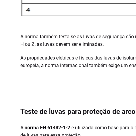
A norma também testa se as luvas de segurança são re
H ou Z, as luvas devem ser eliminadas.
As propriedades elétricas e físicas das luvas de isol
europeia, a norma internacional também exige um ensai
Teste de luvas para proteção de arco
A
norma EN 61482-1-2
é utilizada como base para o 
de luvas para essa proteção.