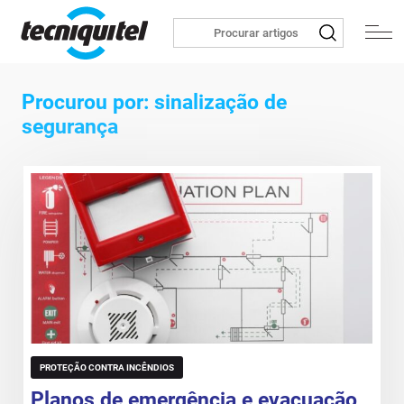
Procurou por: sinalização de
segurança
PROTEÇÃO CONTRA INCÊNDIOS
Planos de emergência e evacuação