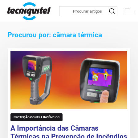
Procurou por: câmara térmica
PROTEÇÃO CONTRA INCÊNDIOS
A Importância das Câmaras
Térmicas na Prevenção de Incêndios