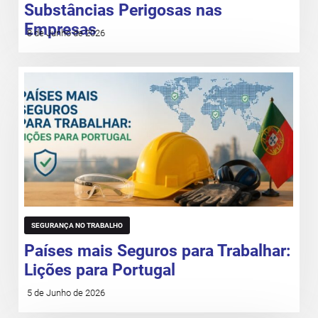
Substâncias Perigosas nas
Empresas
8 de Junho de 2026
SEGURANÇA NO TRABALHO
Países mais Seguros para Trabalhar:
Lições para Portugal
5 de Junho de 2026