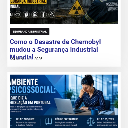
SEGURANÇA INDUSTRIAL
Como o Desastre de Chernobyl
mudou a Segurança Industrial
Mundial
20 de Maio de 2026