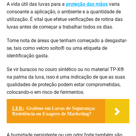
A vida útil das luvas para a
proteção das mãos
varia
consoante a aplicação, o ambiente e a quantidade de
utilização. É vital que efetue verificações de rotina das
luvas antes de começar a trabalhar todos os dias.
Tome nota de áreas que tenham começado a desgastar-
se, tais como velcro solto® ou uma etiqueta de
identificação gasta.
Se vir buracos no couro sintético ou no material TP-X®
na palma da luva, isso é uma indicação de que as suas
qualidades de proteção podem estar comprometidas,
colocando-o em risco de ferimentos.
LER:
Grafeno em Luvas de Segurança:
Resistência ou Exagero de Marketing?
A humidade persistente ou um odor forte também são