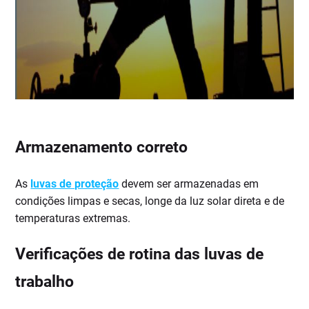
Armazenamento correto
As
luvas de proteção
devem ser armazenadas em
condições limpas e secas, longe da luz solar direta e de
temperaturas extremas.
Verificações de rotina das luvas de
trabalho