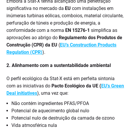
Embora a Stat-X tenha alcançado uma penetração
significativa no mercado da
EU
com instalações em
inúmeras turbinas eólicas, comboios, material circulante,
perfuração de túneis e produção de energia, a
conformidade com a norma
EN 15276-1
simplifica as
aprovações ao abrigo do
Regulamento dos Produtos de
Construção (CPR) da EU
(
EU’s Construction Products
Regulation (CPR)
).
2. Alinhamento com a sustentabilidade ambiental
O perfil ecológico da Stat-X está em perfeita sintonia
com as iniciativas do
Pacto Ecológico da UE (
EU’s Green
Deal initiatives
), uma vez que:
Não contém ingredientes PFAS/PFOA
Potencial de aquecimento global nulo
Potencial nulo de destruição da camada de ozono
Vida atmosférica nula