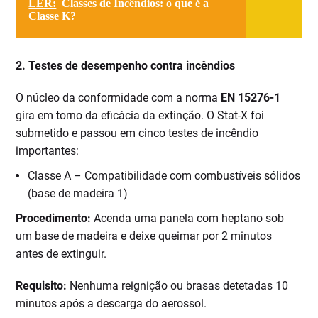
LER:
Classes de Incêndios: o que é a
Classe K?
2. Testes de desempenho contra incêndios
O núcleo da conformidade com a norma
EN 15276-1
gira em torno da eficácia da extinção. O Stat-X foi
submetido e passou em cinco testes de incêndio
importantes:
Classe A – Compatibilidade com combustíveis sólidos
(base de madeira 1)
Procedimento:
Acenda uma panela com heptano sob
um base de madeira e deixe queimar por 2 minutos
antes de extinguir.
Requisito:
Nenhuma reignição ou brasas detetadas 10
minutos após a descarga do aerossol.