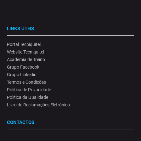
organizações.⁣
#SaúdeOcupacional#AlteraçõesClimáticas #ProteçãoSolar
14
0
LINKS ÚTEIS
Portal Tecniquitel
Website Tecniquitel
Academia de Treino
Grupo Facebook
Grupo Linkedin
Termos e Condições
Política de Privacidade
Política da Qualidade
Livro de Reclamações Eletrónico
CONTACTOS