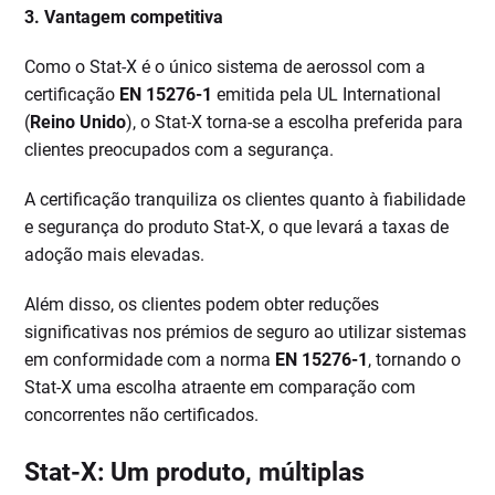
3. Vantagem competitiva
Como o Stat-X é o único sistema de aerossol com a
certificação
EN 15276-1
emitida pela UL International
(
Reino Unido
), o Stat-X torna-se a escolha preferida para
clientes preocupados com a segurança.
A certificação tranquiliza os clientes quanto à fiabilidade
e segurança do produto Stat-X, o que levará a taxas de
adoção mais elevadas.
Além disso, os clientes podem obter reduções
significativas nos prémios de seguro ao utilizar sistemas
em conformidade com a norma
EN 15276-1
, tornando o
Stat-X uma escolha atraente em comparação com
concorrentes não certificados.
Stat-X: Um produto, múltiplas