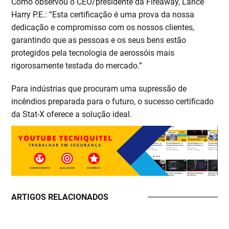
Como observou o CEO/presidente da Fireaway, Lance
Harry P.E.: “Esta certificação é uma prova da nossa
dedicação e compromisso com os nossos clientes,
garantindo que as pessoas e os seus bens estão
protegidos pela tecnologia de aerossóis mais
rigorosamente testada do mercado.”
Para indústrias que procuram uma supressão de
incêndios preparada para o futuro, o sucesso certificado
da Stat-X oferece a solução ideal.
ARTIGOS RELACIONADOS