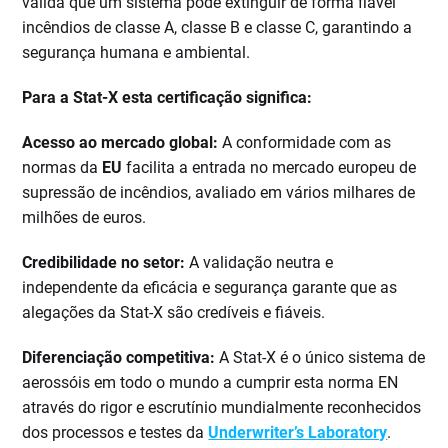
valida que um sistema pode extinguir de forma fiável
incêndios de classe A, classe B e classe C, garantindo a
segurança humana e ambiental.
Para a Stat-X esta certificação significa:
Acesso ao mercado global:
A conformidade com as
normas da
EU
facilita a entrada no mercado europeu de
supressão de incêndios, avaliado em vários milhares de
milhões de euros.
Credibilidade no setor:
A validação neutra e
independente da eficácia e segurança garante que as
alegações da Stat-X são credíveis e fiáveis.
Diferenciação competitiva:
A Stat-X é o único sistema de
aerossóis em todo o mundo a cumprir esta norma EN
através do rigor e escrutínio mundialmente reconhecidos
dos processos e testes da
Underwriter’s Laboratory
.