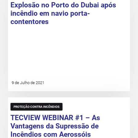
Explosão no Porto do Dubai após
incêndio em navio porta-
contentores
9 de Julho de 2021
PROTEÇÃO CONTRA INCÊNDIOS
TECVIEW WEBINAR #1 – As
Vantagens da Supressão de
Incêndios com Aerossóis