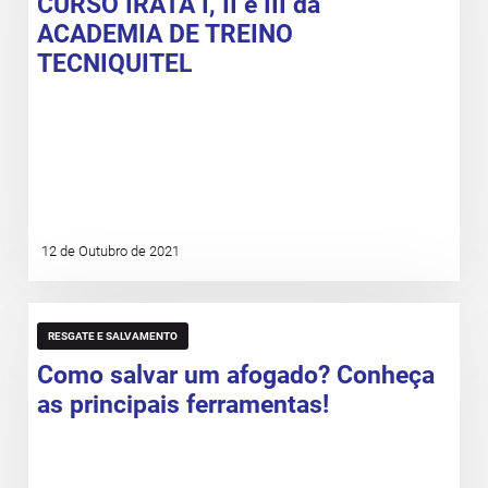
CURSO IRATA I, II e III da
ACADEMIA DE TREINO
TECNIQUITEL
12 de Outubro de 2021
RESGATE E SALVAMENTO
Como salvar um afogado? Conheça
as principais ferramentas!