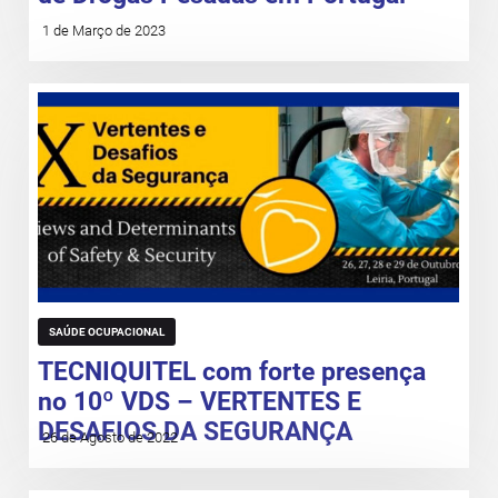
1 de Março de 2023
SAÚDE OCUPACIONAL
TECNIQUITEL com forte presença
no 10º VDS – VERTENTES E
DESAFIOS DA SEGURANÇA
26 de Agosto de 2022