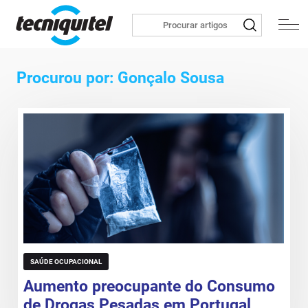
Procurou por: Gonçalo Sousa
SAÚDE OCUPACIONAL
Aumento preocupante do Consumo
de Drogas Pesadas em Portugal