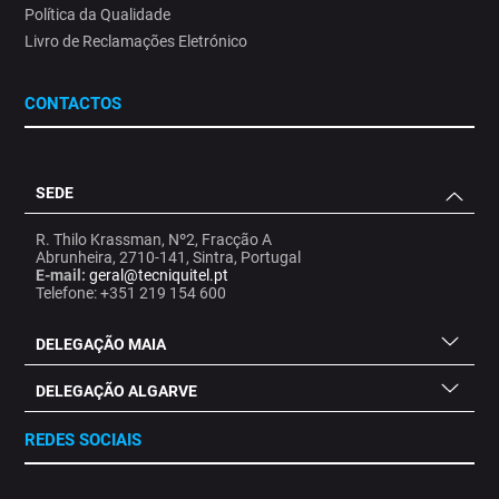
Política da Qualidade
Livro de Reclamações Eletrónico
CONTACTOS
SEDE
R. Thilo Krassman, Nº2, Fracção A
Abrunheira, 2710-141, Sintra, Portugal
E-mail:
geral@tecniquitel.pt
Telefone: +351 219 154 600
DELEGAÇÃO MAIA
DELEGAÇÃO ALGARVE
REDES SOCIAIS
.
.
.
.
.
.
.