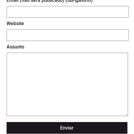
Email (não será publicado) (obrigatório)
Website
Assunto